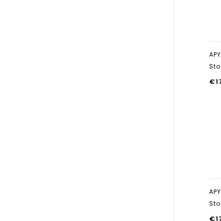
APY
Sto
€
1
APY
Sto
€
1