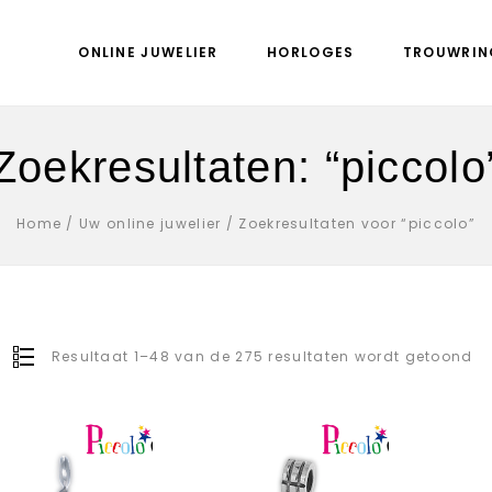
ONLINE JUWELIER
HORLOGES
TROUWRIN
Zoekresultaten: “piccolo
Home
/
Uw online juwelier
/
Zoekresultaten voor “piccolo”
Resultaat 1–48 van de 275 resultaten wordt getoond
Aan verlanglijst
Aan verlanglijst