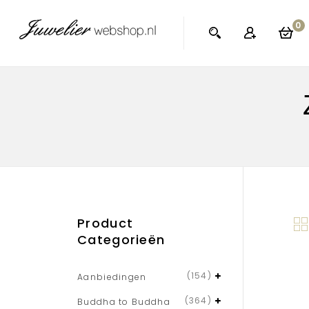
0
Product
Categorieën
(154)
Aanbiedingen
(364)
Buddha to Buddha