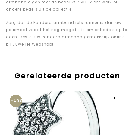
armband eigen met de bedel 797531CZ fire work of
andere bedels uit de collectie
Zorg dat de Pandora armband iets ruimer is dan uw
polsmaat zodat het nog mogelijk is om er bedels op te
doen. Bestel uw Pandora armband gemakkelijk online
bij Juwelier Webshop!
Gerelateerde producten
-40%
Aan verlanglijst
toevoegen