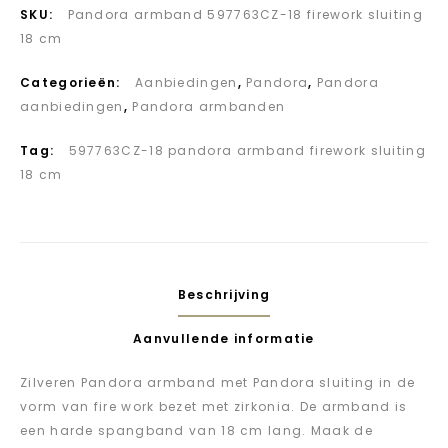
SKU:
Pandora armband 597763CZ-18 firework sluiting
18 cm
Categorieën:
Aanbiedingen
,
Pandora
,
Pandora
aanbiedingen
,
Pandora armbanden
Tag:
597763CZ-18 pandora armband firework sluiting
18 cm
Beschrijving
Aanvullende informatie
Zilveren Pandora armband met Pandora sluiting in de
vorm van fire work bezet met zirkonia. De armband is
een harde spangband van 18 cm lang. Maak de