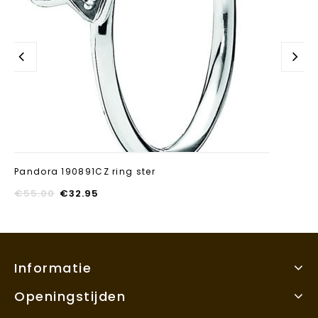
Pandora 190891CZ ring ster
€
55.00
€
32.95
Informatie
Openingstijden