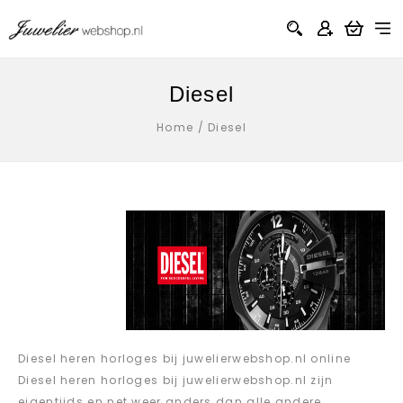
Diesel
Home
/
Diesel
Diesel heren horloges bij juwelierwebshop.nl online
Diesel heren horloges bij juwelierwebshop.nl zijn
eigentijds en net weer anders dan alle andere