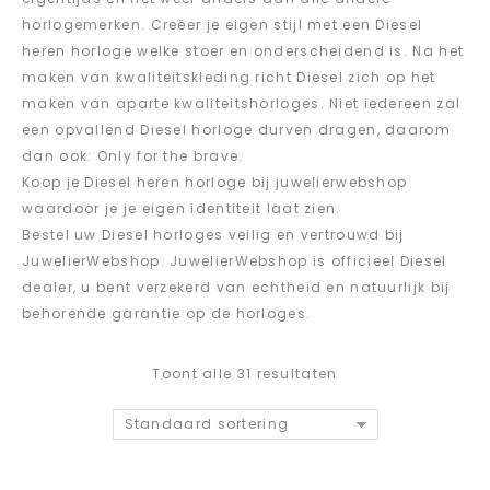
horlogemerken. Creëer je eigen stijl met een Diesel
heren horloge welke stoer en onderscheidend is. Na het
maken van kwaliteitskleding richt Diesel zich op het
maken van aparte kwaliteitshorloges. Niet iedereen zal
een opvallend Diesel horloge durven dragen, daarom
dan ook: Only for the brave.
Koop je Diesel heren horloge bij juwelierwebshop
waardoor je je eigen identiteit laat zien.
Bestel uw Diesel horloges veilig en vertrouwd bij
JuwelierWebshop. JuwelierWebshop is officieel Diesel
dealer, u bent verzekerd van echtheid en natuurlijk bij
behorende garantie op de horloges.
Toont alle 31 resultaten
Standaard sortering