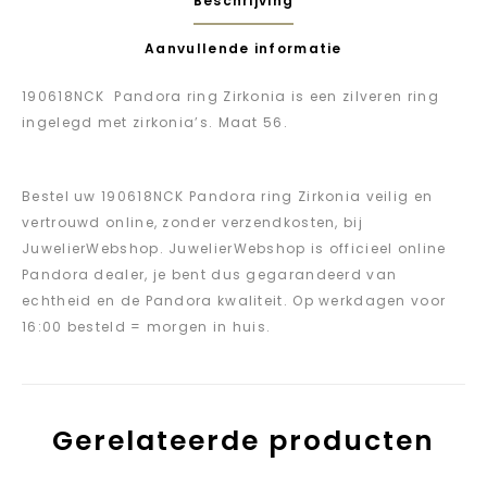
Beschrijving
Aanvullende informatie
190618NCK Pandora ring Zirkonia is een zilveren ring
ingelegd met zirkonia’s. Maat 56.
Bestel uw 190618NCK Pandora ring Zirkonia veilig en
vertrouwd online, zonder verzendkosten, bij
JuwelierWebshop. JuwelierWebshop is officieel online
Pandora dealer, je bent dus gegarandeerd van
echtheid en de Pandora kwaliteit. Op werkdagen voor
16:00 besteld = morgen in huis.
Gerelateerde producten