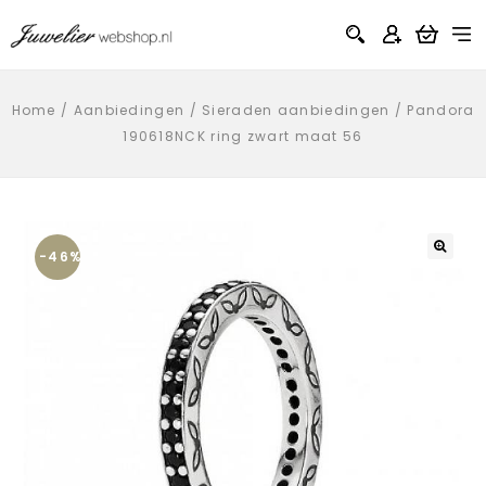
Home
/
Aanbiedingen
/
Sieraden aanbiedingen
/
Pandora
190618NCK ring zwart maat 56
-46%