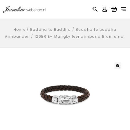
Home
/
Buddha to Buddha
/
Buddha to buddha
Armbanden
/
126BR E+ Mangky leer armband Bruin smal