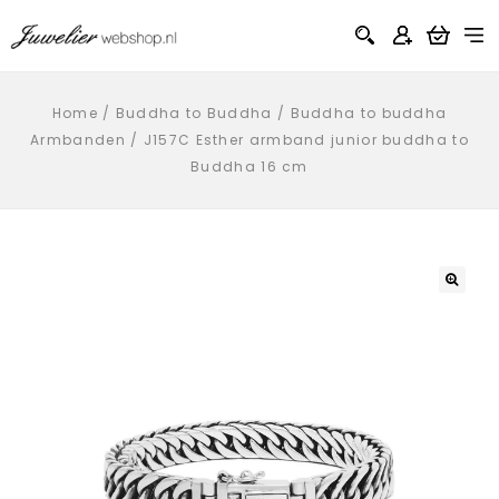
Home
/
Buddha to Buddha
/
Buddha to buddha
Armbanden
/
J157C Esther armband junior buddha to
Buddha 16 cm