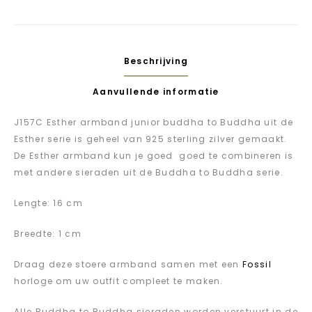
Beschrijving
Aanvullende informatie
J157C Esther armband junior buddha to Buddha uit de
Esther serie is geheel van 925 sterling zilver gemaakt.
De Esther armband kun je goed goed te combineren is
met andere sieraden uit de Buddha to Buddha serie.
Lengte: 16 cm
Breedte: 1 cm
Draag deze stoere armband samen met een
Fossil
horloge om uw outfit compleet te maken.
Alle Buddha to Buddha sieraden worden verstuurt in de