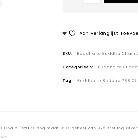
Aan Verlanglijst Toevo
SKU:
Buddha to Buddha Chain 78
Categorieën:
Buddha to Budd
Tag:
Buddha to Buddha 788 Chai
8 Chain Texture ring maat 16 is geheel van 925 sterling zilve
ing.