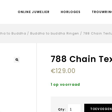
ONLINE JUWELIER
HORLOGES
TROUWRIN
ha to Buddha
/
Buddha to buddha Ringen
/
788 Chain Textu
788 Chain Tex
€
129.00
1 op voorraad
TOEVOEGEN
Qty: