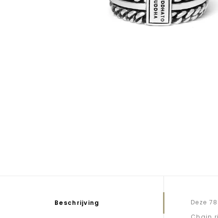
Deze 78
Beschrijving
Chain r