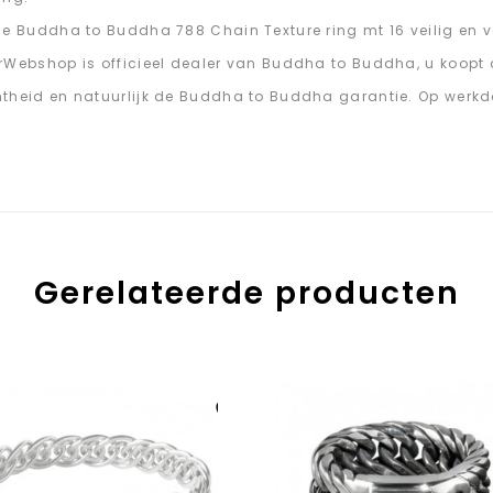
de Buddha to Buddha 788 Chain Texture ring mt 16 veilig en v
rWebshop is officieel dealer van Buddha to Buddha, u koopt
theid en natuurlijk de Buddha to Buddha garantie. Op werkd
Gerelateerde producten
Aan verlanglijst
toevoegen