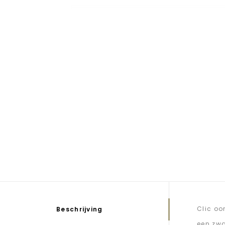
Clic oo
Beschrijving
een zwa