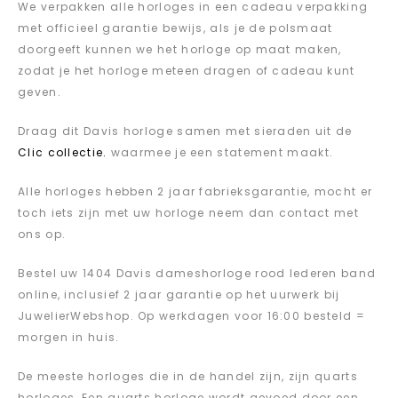
We verpakken alle horloges in een cadeau verpakking
met officieel garantie bewijs, als je de polsmaat
doorgeeft kunnen we het horloge op maat maken,
zodat je het horloge meteen dragen of cadeau kunt
geven.
Draag dit Davis horloge samen met sieraden uit de
Clic collectie.
waarmee je een statement maakt.
Alle horloges hebben 2 jaar fabrieksgarantie, mocht er
toch iets zijn met uw horloge neem dan contact met
ons op.
Bestel uw 1404 Davis dameshorloge rood lederen band
online, inclusief 2 jaar garantie op het uurwerk bij
JuwelierWebshop. Op werkdagen voor 16:00 besteld =
morgen in huis.
De meeste horloges die in de handel zijn, zijn quarts
horloges, Een quarts horloge wordt gevoed door een