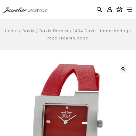
Home
/
Davis
/
Davis Dames
/
1404 Davis dameshorloge
rood lederen band