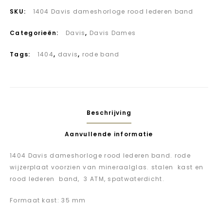
SKU:
1404 Davis dameshorloge rood lederen band
Categorieën:
Davis
,
Davis Dames
Tags:
1404
,
davis
,
rode band
Beschrijving
Aanvullende informatie
1404 Davis dameshorloge rood lederen band. rode
wijzerplaat voorzien van mineraalglas. stalen kast en
rood lederen band, 3
ATM, spatwaterdicht.
Formaat kast: 35 mm