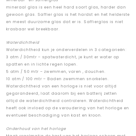
mineraal glas is een heel hard soort glas, harder dan
gewoon glas. Saffier glas is het hardst en het helderste
en meest duurzame glas dat er is. Saffierglas is niet
krasbaar wel breekbaar.
Waterdichtheid
Waterdichtheid kun je onderverdelen in 3 categorieën:
3 atm / 30mtr – spatwaterdicht, je kunt er water op
spatten en in lichte regen lopen.
5 atm / 50 mtr – zwemmen, varen , douchen.
10 atm / 100 mtr – Baden zwemmen snorkelen.
Waterdichtheid van een horloge is niet voor altijd
gegarandeerd, laat daarom bij een batterij zetten
altijd de waterdichtheid controleren. Waterdichtheid
heeft ook invloed op de veroudering van het horloge en
eventueel beschadiging van kast en kroon.
Onderhoud van het horloge
Maak regelmatig de kast van het horloge schoon met