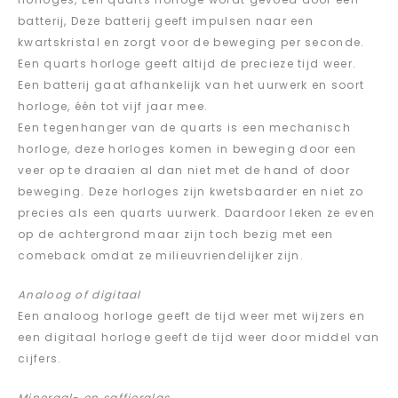
batterij, Deze batterij geeft impulsen naar een
kwartskristal en zorgt voor de beweging per seconde.
Een quarts horloge geeft altijd de precieze tijd weer.
Een batterij gaat afhankelijk van het uurwerk en soort
horloge, één tot vijf jaar mee.
Een tegenhanger van de quarts is een mechanisch
horloge, deze horloges komen in beweging door een
veer op te draaien al dan niet met de hand of door
beweging. Deze horloges zijn kwetsbaarder en niet zo
precies als een quarts uurwerk. Daardoor leken ze even
op de achtergrond maar zijn toch bezig met een
comeback omdat ze milieuvriendelijker zijn.
Analoog of digitaal
Een analoog horloge geeft de tijd weer met wijzers en
een digitaal horloge geeft de tijd weer door middel van
cijfers.
Mineraal- en saffierglas