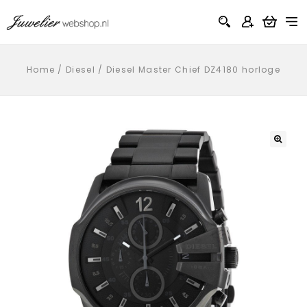
Home
/
Diesel
/
Diesel Master Chief DZ4180 horloge