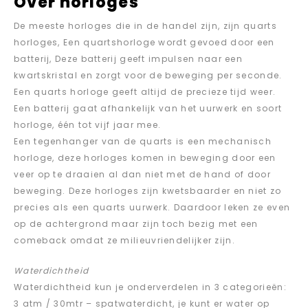
Over horloges
De meeste horloges die in de handel zijn, zijn quarts
horloges, Een quartshorloge wordt gevoed door een
batterij, Deze batterij geeft impulsen naar een
kwartskristal en zorgt voor de beweging per seconde.
Een quarts horloge geeft altijd de precieze tijd weer.
Een batterij gaat afhankelijk van het uurwerk en soort
horloge, één tot vijf jaar mee.
Een tegenhanger van de quarts is een mechanisch
horloge, deze horloges komen in beweging door een
veer op te draaien al dan niet met de hand of door
beweging. Deze horloges zijn kwetsbaarder en niet zo
precies als een quarts uurwerk. Daardoor leken ze even
op de achtergrond maar zijn toch bezig met een
comeback omdat ze milieuvriendelijker zijn.
Waterdichtheid
Waterdichtheid kun je onderverdelen in 3 categorieën:
3 atm / 30mtr – spatwaterdicht, je kunt er water op