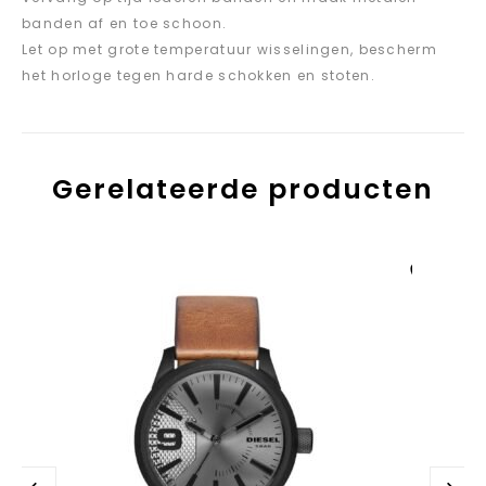
banden af en toe schoon.
Let op met grote temperatuur wisselingen, bescherm
het horloge tegen harde schokken en stoten.
Gerelateerde producten
Aan verlanglijst
toevoegen