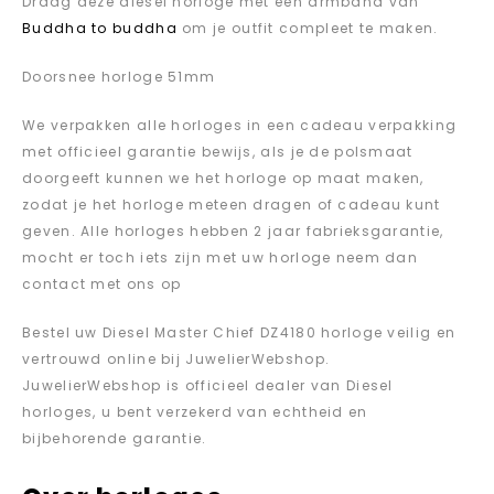
Draag deze diesel horloge met een armband van
Buddha to buddha
om je outfit compleet te maken.
Doorsnee horloge 51mm
We verpakken alle horloges in een cadeau verpakking
met officieel garantie bewijs, als je de polsmaat
doorgeeft kunnen we het horloge op maat maken,
zodat je het horloge meteen dragen of cadeau kunt
geven. Alle horloges hebben 2 jaar fabrieksgarantie,
mocht er toch iets zijn met uw horloge neem dan
contact met ons op
Bestel uw Diesel Master Chief DZ4180 horloge veilig en
vertrouwd online bij JuwelierWebshop.
JuwelierWebshop is officieel dealer van Diesel
horloges, u bent verzekerd van echtheid en
bijbehorende garantie.