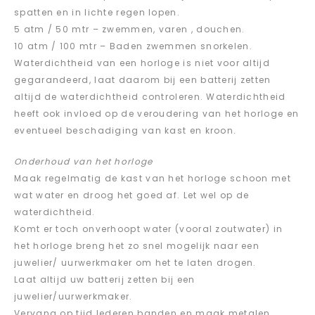
spatten en in lichte regen lopen.
5 atm / 50 mtr – zwemmen, varen , douchen.
10 atm / 100 mtr – Baden zwemmen snorkelen.
Waterdichtheid van een horloge is niet voor altijd
gegarandeerd, laat daarom bij een batterij zetten
altijd de waterdichtheid controleren. Waterdichtheid
heeft ook invloed op de veroudering van het horloge en
eventueel beschadiging van kast en kroon.
Onderhoud van het horloge
Maak regelmatig de kast van het horloge schoon met
wat water en droog het goed af. Let wel op de
waterdichtheid.
Komt er toch onverhoopt water (vooral zoutwater) in
het horloge breng het zo snel mogelijk naar een
juwelier/ uurwerkmaker om het te laten drogen.
Laat altijd uw batterij zetten bij een
juwelier/uurwerkmaker.
Vervang op tijd lederen banden en maak metalen