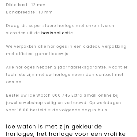
Dikte kast : 12 mm
Bandbreedte : 13 mm
Draag dit super stoere horloge met onze zilveren
sieraden uit de
basiscollectie
.
We verpakken alle horloges in een cadeau verpakking
met officieel garantiebewijs.
Alle horloges hebben 2 jaar fabrieksgarantie. Mocht er
toch iets zijn met uw horloge neem dan contact met
ons op.
Bestel uw Ice Watch 000 745 Extra Small online bij
juwelierwebshop veilig en vertrouwd. Op werkdagen
voor 16.00 besteld = de volgende dag in huis
Ice watch is met zijn gekleurde
horloges, het horloge voor een vrolijke