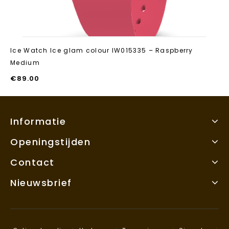
Ice Watch Ice glam colour IW015335 – Raspberry
Medium
€
89.00
Informatie
Openingstijden
Contact
Nieuwsbrief