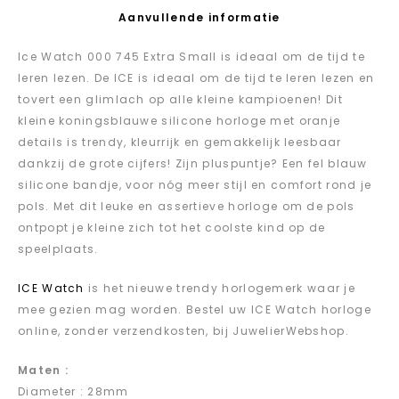
Aanvullende informatie
Ice Watch 000 745 Extra Small is ideaal om de tijd te
leren lezen. De ICE is ideaal om de tijd te leren lezen en
tovert een glimlach op alle kleine kampioenen! Dit
kleine koningsblauwe silicone horloge met oranje
details is trendy, kleurrijk en gemakkelijk leesbaar
dankzij de grote cijfers! Zijn pluspuntje? Een fel blauw
silicone bandje, voor nóg meer stijl en comfort rond je
pols. Met dit leuke en assertieve horloge om de pols
ontpopt je kleine zich tot het coolste kind op de
speelplaats.
ICE Watch
is het nieuwe trendy horlogemerk waar je
mee gezien mag worden. Bestel uw ICE Watch horloge
online, zonder verzendkosten, bij JuwelierWebshop.
Maten :
Diameter : 28mm