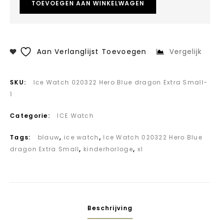
TOEVOEGEN AAN WINKELWAGEN
Aan Verlanglijst Toevoegen
Vergelijk
SKU:
Ice Watch 020322 Hero Blue dragon Extra Small-
1
Categorie:
ICE Watch
Tags:
blauw
,
ice watch
,
Ice Watch 020322 Hero Blue
dragon Extra Small
,
kinderhorloge
,
xl
Beschrijving