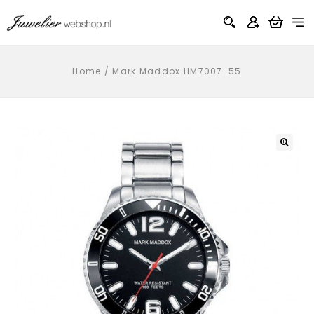
Home
/
Mark Maddox HM7007-55