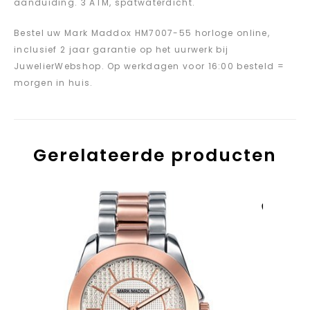
aanduiding. 3 ATM, spatwaterdicht.
Bestel uw Mark Maddox HM7007-55 horloge online,
inclusief 2 jaar garantie op het uurwerk bij
JuwelierWebshop. Op werkdagen voor 16:00 besteld =
morgen in huis.
Gerelateerde producten
Aan verlanglijst
toevoegen