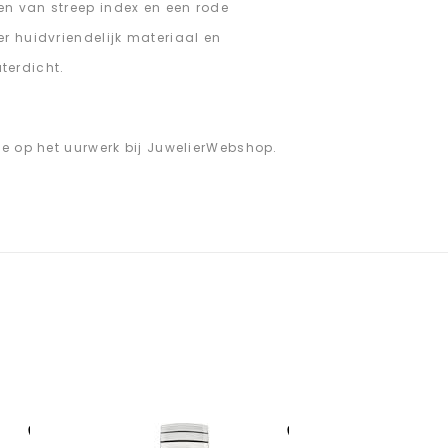
en van streep index en een rode
r huidvriendelijk materiaal en
terdicht.
ie op het uurwerk bij JuwelierWebshop.