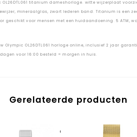
 OL26DTL061 titanium dameshorloge. witte wijzerplaat voorzi
wijzer, mineraalglas, zwart lederen band. Titanium is een zee
r geschikt voor mensen met een huidaandoening. 5 ATM, wa
uw Olympic OL26DTL061 horloge online, inclusief 2 jaar garant
dagen voor 16:00 besteld = morgen in huis.
Gerelateerde producten