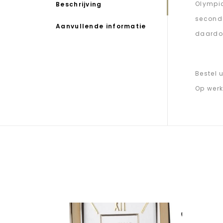
Olympic
Beschrijving
seconde
Aanvullende informatie
daardoo
Bestel 
Op werk