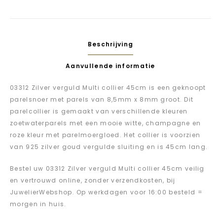
Beschrijving
Aanvullende informatie
03312 Zilver verguld Multi collier 45cm is een geknoopt
parelsnoer met parels van 8,5mm x 8mm groot. Dit
parelcollier is gemaakt van verschillende kleuren
zoetwaterparels met een mooie witte, champagne en
roze kleur met parelmoergloed. Het collier is voorzien
van 925 zilver goud vergulde sluiting en is 45cm lang.
Bestel uw 03312 Zilver verguld Multi collier 45cm veilig
en vertrouwd online, zonder verzendkosten, bij
JuwelierWebshop. Op werkdagen voor 16:00 besteld =
morgen in huis.