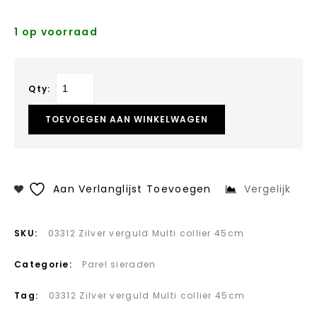
1 op voorraad
Qty:
TOEVOEGEN AAN WINKELWAGEN
Aan Verlanglijst Toevoegen
Vergelijk
SKU:
03312 Zilver verguld Multi collier 45cm
Categorie:
Parel sieraden
Tag:
03312 Zilver verguld Multi collier 45cm