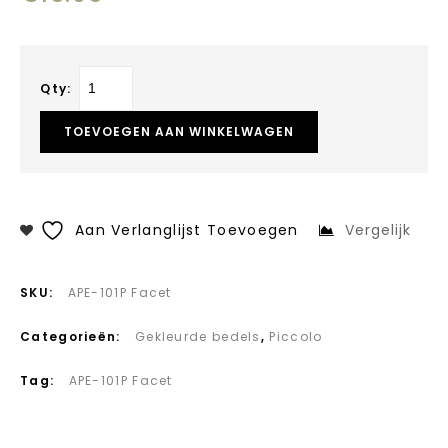
Qty:
TOEVOEGEN AAN WINKELWAGEN
Aan Verlanglijst Toevoegen
Vergelijk
SKU:
APE-101P Facet
Categorieën:
Gekleurde bedels
,
Piccolo
Tag:
APE-101P Facet