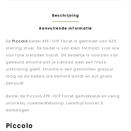
Beschrijving
Aanvullende informatie
De
Piccolo
bedel APE-101P Facet is gemaakt van 925
sterling zilver. De bedel is van klein formaat, voor wie
van fijne sieraden houdt. Dit bedeltje is voorzien van
gekleurd emaille wat je sieraad weer een frisse
uitstraling geeft. Emaille is een gesmolten glazuur
laag op de bedels die keihard wordt en zijn glans
behoudt.
Bestel de Piccolo APE-101P Facet gemakkelijk en veilig
online bij JuwelierWebshop. Levertijd binnen 5
werkdagen.
Piccolo