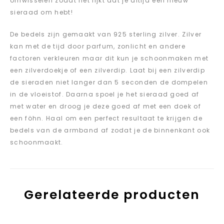
omwisselen zodat het lijkt dat je altijd een nieuw
sieraad om hebt!
De bedels zijn gemaakt van 925 sterling zilver. Zilver
kan met de tijd door parfum, zonlicht en andere
factoren verkleuren maar dit kun je schoonmaken met
een zilverdoekje of een zilverdip. Laat bij een zilverdip
de sieraden niet langer dan 5 seconden de dompelen
in de vloeistof. Daarna spoel je het sieraad goed af
met water en droog je deze goed af met een doek of
een föhn. Haal om een perfect resultaat te krijgen de
bedels van de armband af zodat je de binnenkant ook
schoonmaakt.
Gerelateerde producten