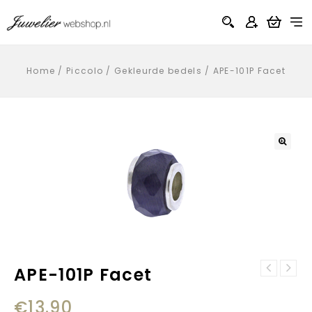
Home
/
Piccolo
/
Gekleurde bedels
/
APE-101P Facet
APE-101P Facet
€
13.90