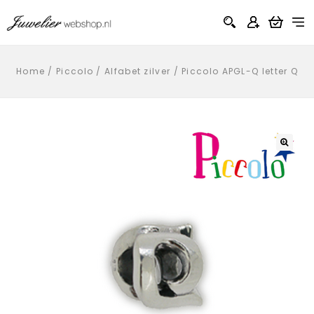
Home
/
Piccolo
/
Alfabet zilver
/
Piccolo APGL-Q letter Q