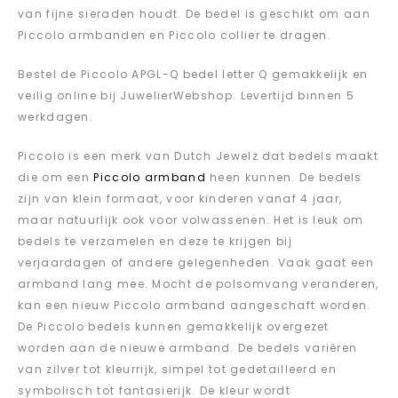
van fijne sieraden houdt. De bedel is geschikt om aan
Piccolo armbanden en Piccolo collier te dragen.
Bestel de Piccolo APGL-Q bedel letter Q gemakkelijk en
veilig online bij JuwelierWebshop. Levertijd binnen 5
werkdagen.
Piccolo is een merk van Dutch Jewelz dat bedels maakt
die om een
Piccolo armband
heen kunnen. De bedels
zijn van klein formaat, voor kinderen vanaf 4 jaar,
maar natuurlijk ook voor volwassenen. Het is leuk om
bedels te verzamelen en deze te krijgen bij
verjaardagen of andere gelegenheden. Vaak gaat een
armband lang mee. Mocht de polsomvang veranderen,
kan een nieuw Piccolo armband aangeschaft worden.
De Piccolo bedels kunnen gemakkelijk overgezet
worden aan de nieuwe armband. De bedels variëren
van zilver tot kleurrijk, simpel tot gedetailleerd en
symbolisch tot fantasierijk. De kleur wordt