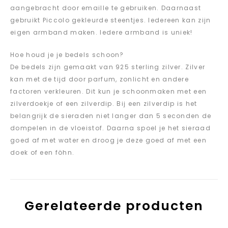
aangebracht door emaille te gebruiken. Daarnaast
gebruikt Piccolo gekleurde steentjes. Iedereen kan zijn
eigen armband maken. Iedere armband is uniek!
Hoe houd je je bedels schoon?
De bedels zijn gemaakt van 925 sterling zilver. Zilver
kan met de tijd door parfum, zonlicht en andere
factoren verkleuren. Dit kun je schoonmaken met een
zilverdoekje of een zilverdip. Bij een zilverdip is het
belangrijk de sieraden niet langer dan 5 seconden de
dompelen in de vloeistof. Daarna spoel je het sieraad
goed af met water en droog je deze goed af met een
doek of een föhn.
Gerelateerde producten