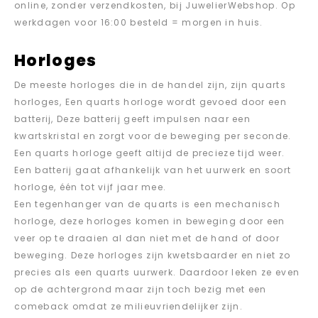
online, zonder verzendkosten, bij JuwelierWebshop. Op
werkdagen voor 16:00 besteld = morgen in huis.
Horloges
De meeste horloges die in de handel zijn, zijn quarts
horloges, Een quarts horloge wordt gevoed door een
batterij, Deze batterij geeft impulsen naar een
kwartskristal en zorgt voor de beweging per seconde.
Een quarts horloge geeft altijd de precieze tijd weer.
Een batterij gaat afhankelijk van het uurwerk en soort
horloge, één tot vijf jaar mee.
Een tegenhanger van de quarts is een mechanisch
horloge, deze horloges komen in beweging door een
veer op te draaien al dan niet met de hand of door
beweging. Deze horloges zijn kwetsbaarder en niet zo
precies als een quarts uurwerk. Daardoor leken ze even
op de achtergrond maar zijn toch bezig met een
comeback omdat ze milieuvriendelijker zijn.