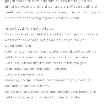
gegarandeerd, laat daarom bij een batterij zetten
altijd de waterdichtheid controleren. Waterdichtheid
heeft ook invloed op de veroudering van het horloge en
eventueel beschadiging van kast en kroon.
Onderhoud van het horloge,
Maak regelmatig de kast van het horloge schoon met
wat water en droog het goed af. Let wel op de
waterdichtheid.
Komt er toch onverhoopt water (vooral zoutwater) in
het horloge breng het zo snel mogelijk naar een
juwelier/ uurwerkmaker om het te laten drogen.
Laat altijd uw batterij zetten bij een
juwelier/uurwerkmaker.
Vervang op tijd lederen banden en maak metalen
banden af en toe schoon.
Let op met grote temperatuur wisselingen, bescherm
het horloge tegen harde schokken en stoten.