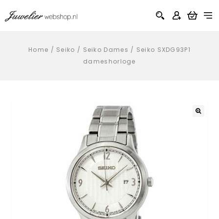
Home
/
Seiko
/
Seiko Dames
/
Seiko SXDG93P1
dameshorloge