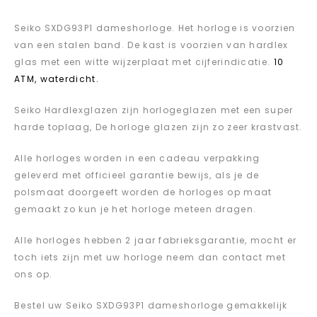
Seiko SXDG93P1 dameshorloge. Het horloge is voorzien
van een stalen band. De kast is voorzien van hardlex
glas met een witte wijzerplaat met cijferindicatie.
10
ATM, waterdicht.
Seiko Hardlexglazen zijn horlogeglazen met een super
harde toplaag, De horloge glazen zijn zo zeer krastvast.
Alle horloges worden in een cadeau verpakking
geleverd met officieel garantie bewijs, als je de
polsmaat doorgeeft worden de horloges op maat
gemaakt zo kun je het horloge meteen dragen.
Alle horloges hebben 2 jaar fabrieksgarantie, mocht er
toch iets zijn met uw horloge neem dan contact met
ons op.
Bestel uw Seiko SXDG93P1 dameshorloge gemakkelijk