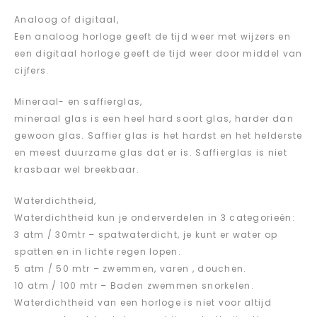
Analoog of digitaal,
Een analoog horloge geeft de tijd weer met wijzers en
een digitaal horloge geeft de tijd weer door middel van
cijfers.
Mineraal- en saffierglas,
mineraal glas is een heel hard soort glas, harder dan
gewoon glas. Saffier glas is het hardst en het helderste
en meest duurzame glas dat er is. Saffierglas is niet
krasbaar wel breekbaar.
Waterdichtheid,
Waterdichtheid kun je onderverdelen in 3 categorieën:
3 atm / 30mtr – spatwaterdicht, je kunt er water op
spatten en in lichte regen lopen.
5 atm / 50 mtr – zwemmen, varen , douchen.
10 atm / 100 mtr – Baden zwemmen snorkelen.
Waterdichtheid van een horloge is niet voor altijd