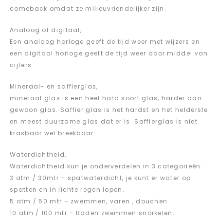
comeback omdat ze milieuvriendelijker zijn.
Analoog of digitaal,
Een analoog horloge geeft de tijd weer met wijzers en
een digitaal horloge geeft de tijd weer door middel van
cijfers.
Mineraal- en saffierglas,
mineraal glas is een heel hard soort glas, harder dan
gewoon glas. Saffier glas is het hardst en het helderste
en meest duurzame glas dat er is. Saffierglas is niet
krasbaar wel breekbaar.
Waterdichtheid,
Waterdichtheid kun je onderverdelen in 3 categorieën:
3 atm / 30mtr – spatwaterdicht, je kunt er water op
spatten en in lichte regen lopen.
5 atm / 50 mtr – zwemmen, varen , douchen.
10 atm / 100 mtr – Baden zwemmen snorkelen.