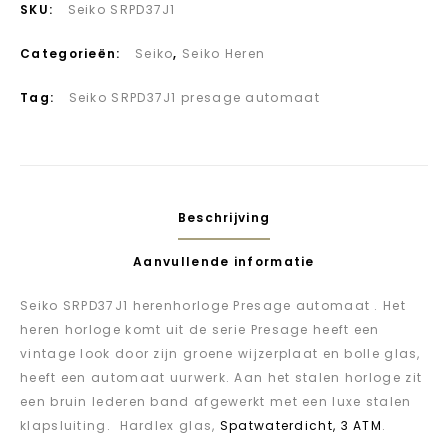
SKU:
Seiko SRPD37J1
Categorieën:
Seiko
,
Seiko Heren
Tag:
Seiko SRPD37J1 presage automaat
Beschrijving
Aanvullende informatie
Seiko SRPD37J1 herenhorloge Presage automaat . Het
heren horloge komt uit de serie Presage heeft een
vintage look door zijn groene wijzerplaat en bolle glas,
heeft een automaat uurwerk. Aan het stalen horloge zit
een bruin lederen band afgewerkt met een luxe stalen
klapsluiting. Hardlex glas,
Spatwaterdicht, 3 ATM
.