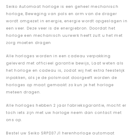
Seiko Automaat horloge is een geheel mechanisch
horloge, Beweging van pols en arm van de drager
wordt omgezet in energie, energie wordt opgeslagen in
een veer. Deze veer is de energiebron. Doordat het
horloge een mechanisch uurwerk heeft zult u het met
zorg moeten dragen
Alle horloges worden in een cadeau verpakking
geleverd met officieel garantie bewijs, Laat weten als
het horloge en cadeau is, zodat wij het extra feestelijk
inpakken, als je de polsmaat doorgeeft worden de
horloges op maat gemaakt zo kun je het horloge
meteen dragen.
Alle horloges hebben 2 jaar fabrieksgarantie, mocht er
toch iets zijn met uw horloge neem dan contact met
ons op.
Bestel uw Seiko SRPD37J1 herenhorloge automaat