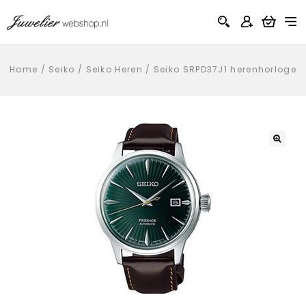
Home
/
Seiko
/
Seiko Heren
/
Seiko SRPD37J1 herenhorloge