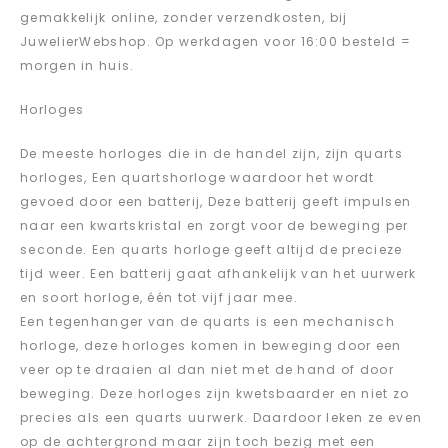
gemakkelijk online, zonder verzendkosten, bij
JuwelierWebshop. Op werkdagen voor 16:00 besteld =
morgen in huis.
Horloges
De meeste horloges die in de handel zijn, zijn quarts
horloges, Een quartshorloge waardoor het wordt
gevoed door een batterij, Deze batterij geeft impulsen
naar een kwartskristal en zorgt voor de beweging per
seconde. Een quarts horloge geeft altijd de precieze
tijd weer. Een batterij gaat afhankelijk van het uurwerk
en soort horloge, één tot vijf jaar mee.
Een tegenhanger van de quarts is een mechanisch
horloge, deze horloges komen in beweging door een
veer op te draaien al dan niet met de hand of door
beweging. Deze horloges zijn kwetsbaarder en niet zo
precies als een quarts uurwerk. Daardoor leken ze even
op de achtergrond maar zijn toch bezig met een