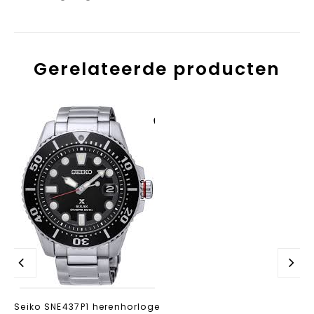
Gerelateerde producten
Aan verlanglijst
toevoegen
Seiko SNE437P1 herenhorloge