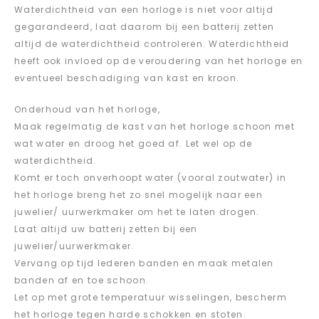
Waterdichtheid van een horloge is niet voor altijd
gegarandeerd, laat daarom bij een batterij zetten
altijd de waterdichtheid controleren. Waterdichtheid
heeft ook invloed op de veroudering van het horloge en
eventueel beschadiging van kast en kroon.
Onderhoud van het horloge,
Maak regelmatig de kast van het horloge schoon met
wat water en droog het goed af. Let wel op de
waterdichtheid.
Komt er toch onverhoopt water (vooral zoutwater) in
het horloge breng het zo snel mogelijk naar een
juwelier/ uurwerkmaker om het te laten drogen.
Laat altijd uw batterij zetten bij een
juwelier/uurwerkmaker.
Vervang op tijd lederen banden en maak metalen
banden af en toe schoon.
Let op met grote temperatuur wisselingen, bescherm
het horloge tegen harde schokken en stoten.