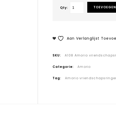
TOEVOEGEN
Qty:
Aan Verlanglijst Toevo
SKU:
A108 Amorio vriendschaps
Categorie:
Amorio
Tag:
Amorio vriendschapsringe