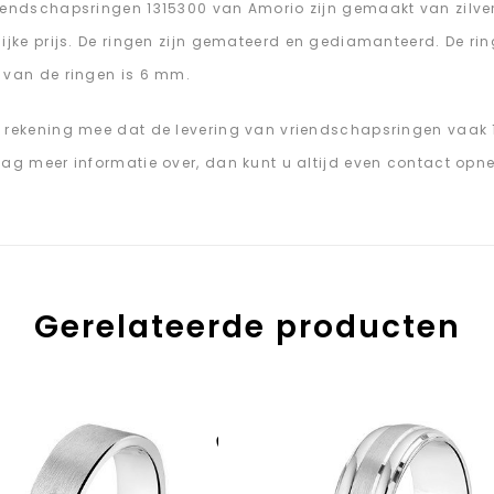
iendschapsringen 1315300 van Amorio zijn gemaakt van zilver.
lijke prijs. De ringen zijn gemateerd en gediamanteerd. De rin
 van de ringen is 6 mm.
 rekening mee dat de levering van vriendschapsringen vaak 
aag meer informatie over, dan kunt u altijd even contact opn
Gerelateerde producten
Aan verlanglijst