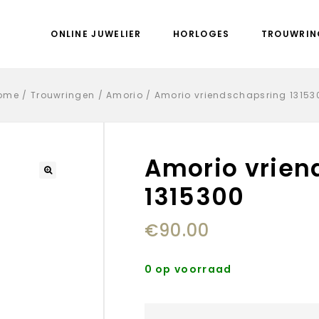
ONLINE JUWELIER
HORLOGES
TROUWRIN
ome
/
Trouwringen
/
Amorio
/
Amorio vriendschapsring 13153
Amorio vrien
1315300
€
90.00
0 op voorraad