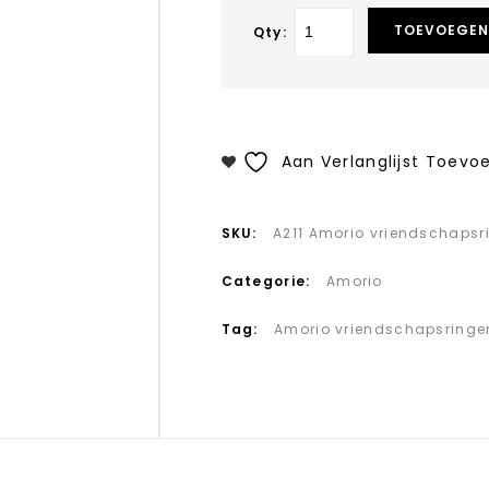
TOEVOEGEN
Qty:
Aan Verlanglijst Toevo
SKU:
A211 Amorio vriendschapsr
Categorie:
Amorio
Tag:
Amorio vriendschapsringe