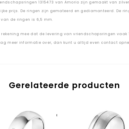
iendschapsringen 1315473 van Amorio zijn gemaakt van zilver.
lijke prijs. De ringen zijn gemateerd en gediamanteerd. De rin
 van de ringen is 6,5 mm.
 rekening mee dat de levering van vriendschapsringen vaak 
aag meer informatie over, dan kunt u altijd even contact opn
Gerelateerde producten
Aan verlanglijst