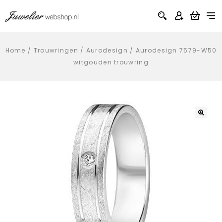
Home
/
Trouwringen
/
Aurodesign
/
Aurodesign 7579-W50
witgouden trouwring