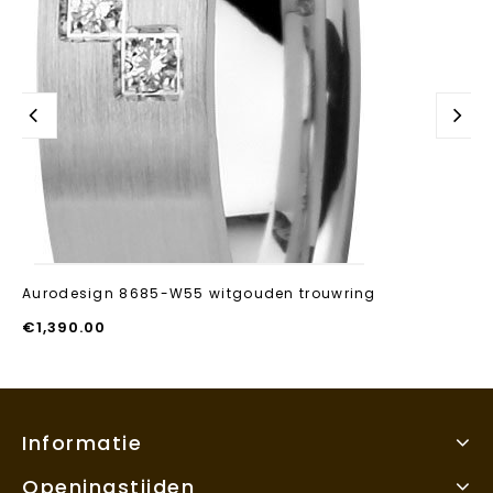
Aurodesign 8685-W55 witgouden trouwring
€
1,390.00
Informatie
Openingstijden