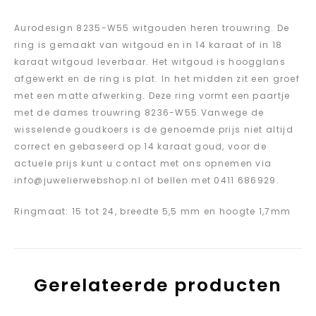
Aurodesign 8235-W55 witgouden heren trouwring. De
ring is gemaakt van witgoud en in 14 karaat of in 18
karaat witgoud leverbaar. Het witgoud is hoogglans
afgewerkt en de ring is plat. In het midden zit een groef
met een matte afwerking. Deze ring vormt een paartje
met de dames trouwring 8236-W55.Vanwege de
wisselende goudkoers is de genoemde prijs niet altijd
correct en gebaseerd op 14 karaat goud, voor de
actuele prijs kunt u contact met ons opnemen via
info@juwelierwebshop.nl of bellen met 0411 686929.
Ringmaat: 15 tot 24, breedte 5,5 mm en hoogte 1,7mm
Gerelateerde producten