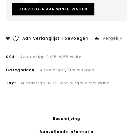
TOEVOEGEN AAN WINKELWAGEN
Aan Verlanglijst Toevoegen
Vergelijk
SKU:
Aurodesign 8235-W55 white
Categorieën:
Aurodesign
,
Trouwringen
Tag:
Aurodesign 8235-W55 witgoud trouwring
Beschrijving
Aanvullende informatie