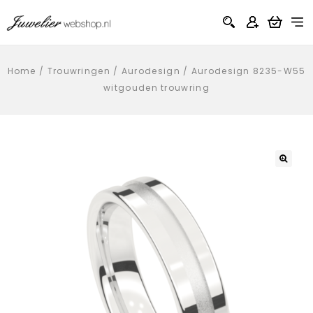
Home
/
Trouwringen
/
Aurodesign
/
Aurodesign 8235-W55
witgouden trouwring