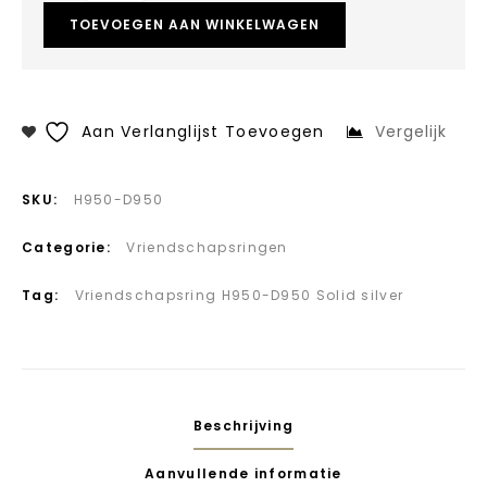
TOEVOEGEN AAN WINKELWAGEN
Aan Verlanglijst Toevoegen
Vergelijk
SKU:
H950-D950
Categorie:
Vriendschapsringen
Tag:
Vriendschapsring H950-D950 Solid silver
Beschrijving
Aanvullende informatie