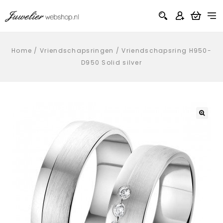
Home
/
Vriendschapsringen
/
Vriendschapsring H950-
D950 Solid silver