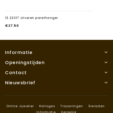
13.23317 zilveren parelhanger
€
27.50
Informatie
Openingstijden
Contact
Nieuwsbrief
Online Juwelier
Horloges
Trouwringen
Sieraden
Informatie
Vergelijk