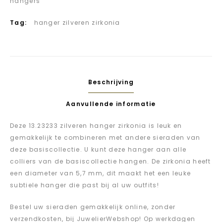
hangers
Tag:
hanger zilveren zirkonia
Beschrijving
Aanvullende informatie
Deze 13.23233 zilveren hanger zirkonia is leuk en
gemakkelijk te combineren met andere sieraden van
deze basiscollectie. U kunt deze hanger aan alle
colliers van de basiscollectie hangen. De zirkonia heeft
een diameter van 5,7 mm, dit maakt het een leuke
subtiele hanger die past bij al uw outfits!
Bestel uw sieraden gemakkelijk online, zonder
verzendkosten, bij JuwelierWebshop! Op werkdagen