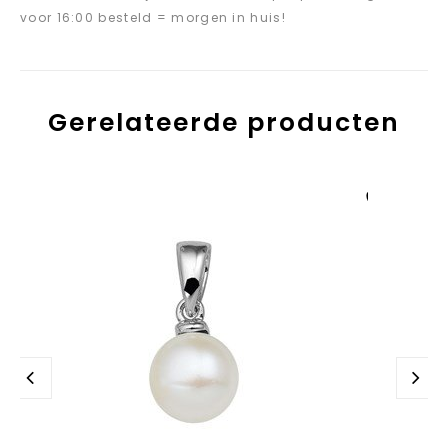
voor 16:00 besteld = morgen in huis!
Gerelateerde producten
Aan verlanglijst
toevoegen