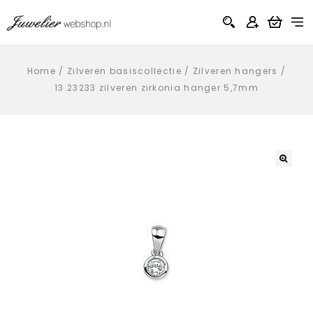
Home
/
Zilveren basiscollectie
/
Zilveren hangers
/
13.23233 zilveren zirkonia hanger 5,7mm