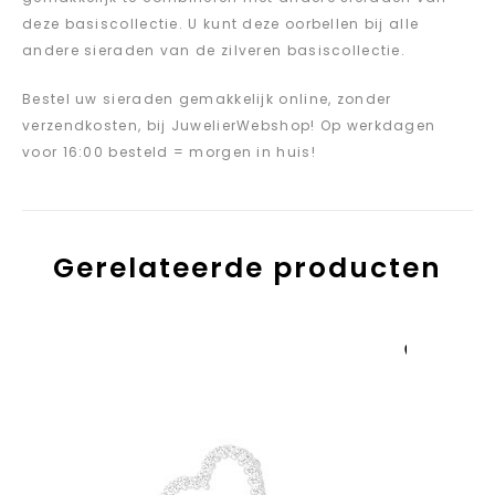
deze basiscollectie. U kunt deze oorbellen bij alle
andere sieraden van de zilveren basiscollectie.
Bestel uw sieraden gemakkelijk online, zonder
verzendkosten, bij JuwelierWebshop! Op werkdagen
voor 16:00 besteld = morgen in huis!
Gerelateerde producten
Aan verlanglijst
toevoegen