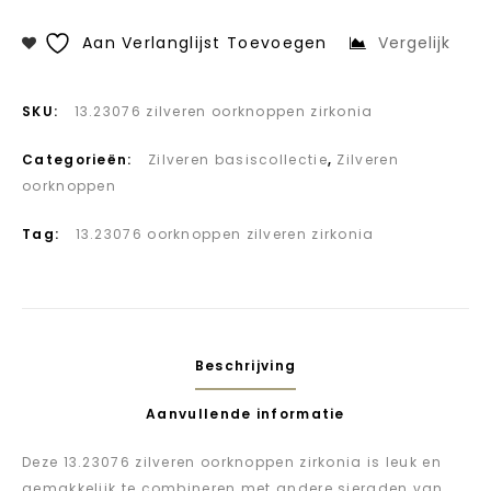
Aan Verlanglijst Toevoegen
Vergelijk
SKU:
13.23076 zilveren oorknoppen zirkonia
Categorieën:
Zilveren basiscollectie
,
Zilveren
oorknoppen
Tag:
13.23076 oorknoppen zilveren zirkonia
Beschrijving
Aanvullende informatie
Deze 13.23076 zilveren oorknoppen zirkonia is leuk en
gemakkelijk te combineren met andere sieraden van