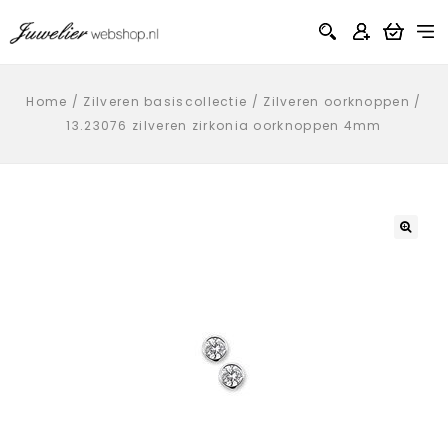
Home
/
Zilveren basiscollectie
/
Zilveren oorknoppen
/
13.23076 zilveren zirkonia oorknoppen 4mm