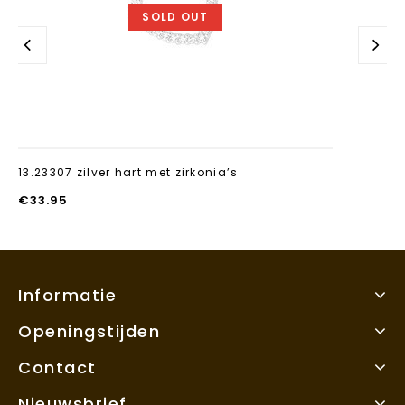
SOLD OUT
13.23307 zilver hart met zirkonia’s
€
33.95
Informatie
Openingstijden
Contact
Nieuwsbrief