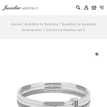
Home
/
Buddha to Buddha
/
Buddha to buddha
Armbanden
/
319 Dunia Kasma set S