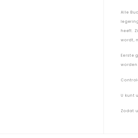
Alle Bu
legerin
heeft. 
wordt, 
Eerste 
worden 
Control
U kunt 
Zodat u