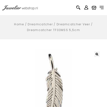
Home
/
Dreamcatcher
/
Dreamcatcher Veer
/
Dreamcatcher TF03MSS 5,5cm