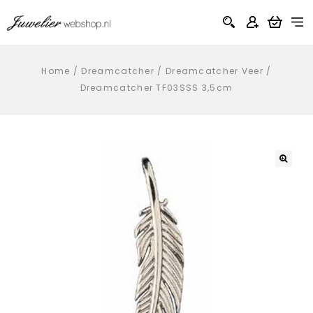
Home
/
Dreamcatcher
/
Dreamcatcher Veer
/
Dreamcatcher TF03SSS 3,5cm