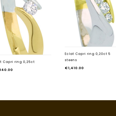
Eclat Capri ring 0,20ct 5
steens
t Capri ring 0,25ct
€
1,410.00
340.00