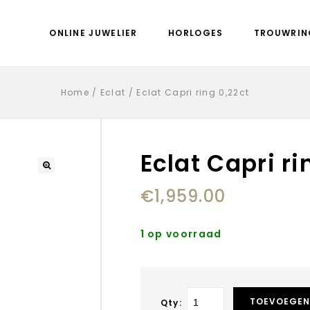
ONLINE JUWELIER
HORLOGES
TROUWRIN
Home
/
Eclat
/
Eclat Capri ring 0,22ct
Eclat Capri ri
€
1,959.00
1 op voorraad
TOEVOEGEN
Qty: