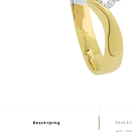
Deze Ec
Beschrijving
wit- al