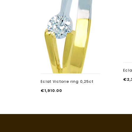
Ecla
€
2,
Eclat Victorie ring 0,25ct
€
1,910.00