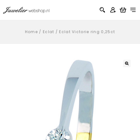
Home
/
Eclat
/
Eclat Victorie ring 0,25ct