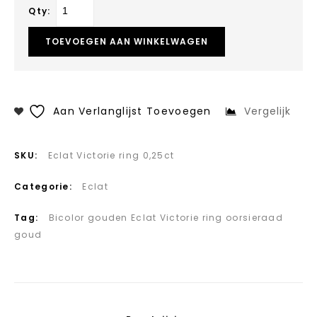
Qty:
TOEVOEGEN AAN WINKELWAGEN
Aan Verlanglijst Toevoegen
Vergelijk
SKU:
Eclat Victorie ring 0,25ct
Categorie:
Eclat
Tag:
Bicolor gouden Eclat Victorie ring oorsieraad
goud