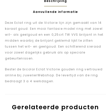
Beschrijving
Aanvullende informatie
Deze Eclat ring uit de Victorie lijn zijn gemaakt van 14
karaat goud. Een mooi fantasie model ring met zowel
wit- als geelgoud en een 0,25crt TW VVS briljant in het
midden waarbij de briljant geklemd lijkt te zitten
tussen het wit- en geelgoud. Een schitterend sieraad
voor zowel dagelijks gebruik als op speciale
gebeurtenissen.
Bestel de bicolor Eclat Victorie gouden ring vertrouwd
online bij JuwelierWebshop. De levertijd van de ring
bedraagt 3 a 4 werkdagen.
Gerelateerde producten