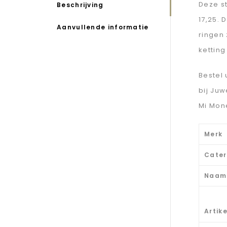
Deze st
Beschrijving
17,25. 
Aanvullende informatie
ringen 
kettin
Bestel 
bij Ju
Mi Mon
Merk
Cater
Naam
Artik