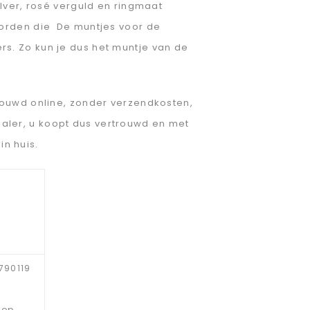
ilver, rosé verguld en ringmaat
 worden die De muntjes voor de
rs. Zo kun je dus het muntje van de
trouwd online, zonder verzendkosten,
aler, u koopt dus vertrouwd en met
n huis.