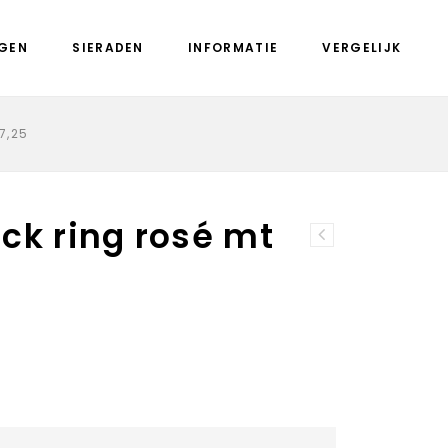
GEN
SIERADEN
INFORMATIE
VERGELIJK
7,25
ck ring rosé mt
Pandora
290619CZT
oorhangers met
goud