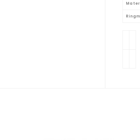
Mater
Ring