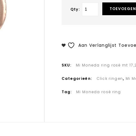
TOEVOEGEN
Qty:
Aan Verlanglijst Toevo
SKU:
Mi Moneda ring rosé mt 17,
Categorieën:
Click ringen
,
Mi 
Tag:
Mi Moneda rosé ring