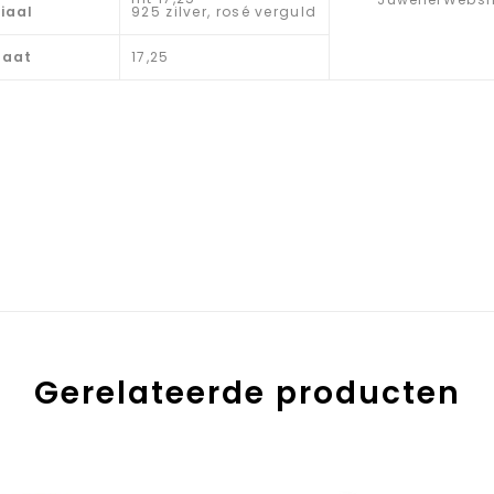
iaal
925 zilver, rosé verguld
maat
17,25
Gerelateerde producten