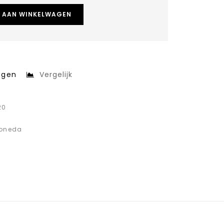
 AAN WINKELWAGEN
egen
Vergelijk
20
Moneda