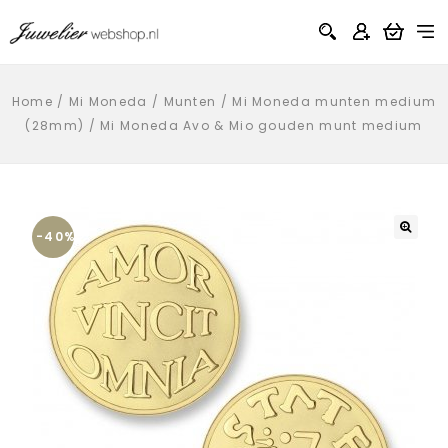
Home
/
Mi Moneda
/
Munten
/
Mi Moneda munten medium
(28mm)
/
Mi Moneda Avo & Mio gouden munt medium
-40%