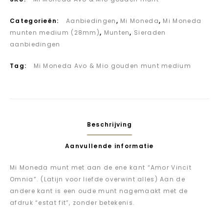
Categorieën:
Aanbiedingen
,
Mi Moneda
,
Mi Moneda
munten medium (28mm)
,
Munten
,
Sieraden
aanbiedingen
Tag:
Mi Moneda Avo & Mio gouden munt medium
Beschrijving
Aanvullende informatie
Mi Moneda munt met aan de ene kant “Amor Vincit
Omnia”. (Latijn voor liefde overwint alles) Aan de
andere kant is een oude munt nagemaakt met de
afdruk “estat fit”, zonder betekenis.