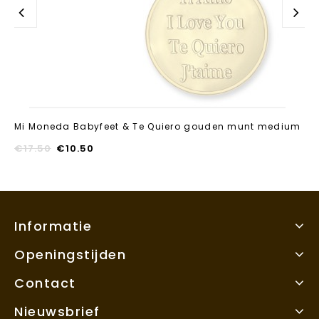
Mi Moneda Babyfeet & Te Quiero gouden munt medium
€
17.50
€
10.50
Informatie
Openingstijden
Contact
Nieuwsbrief