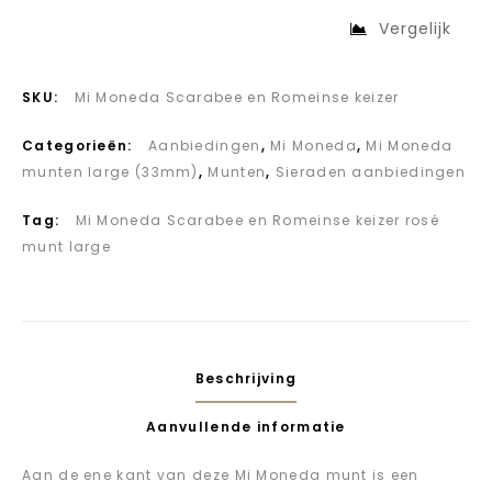
Vergelijk
SKU:
Mi Moneda Scarabee en Romeinse keizer
Categorieën:
Aanbiedingen
,
Mi Moneda
,
Mi Moneda
munten large (33mm)
,
Munten
,
Sieraden aanbiedingen
Tag:
Mi Moneda Scarabee en Romeinse keizer rosé
munt large
Beschrijving
Aanvullende informatie
Aan de ene kant van deze Mi Moneda munt is een