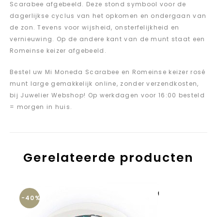
Scarabee afgebeeld. Deze stond symbool voor de
dagerlijkse cyclus van het opkomen en ondergaan van
de zon. Tevens voor wijsheid, onsterfelijkheid en
vernieuwing. Op de andere kant van de munt staat een
Romeinse keizer afgebeeld.
Bestel uw Mi Moneda Scarabee en Romeinse keizer rosé
munt large gemakkelijk online, zonder verzendkosten,
bij Juwelier Webshop! Op werkdagen voor 16:00 besteld
= morgen in huis.
Gerelateerde producten
-40%
Aan verlanglijst