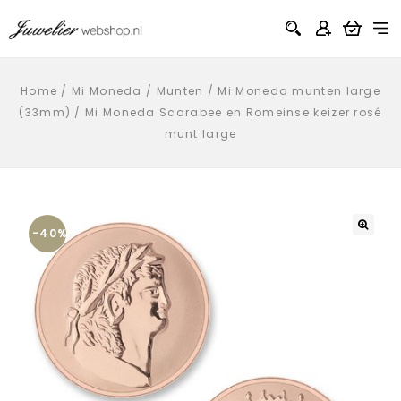
Home
/
Mi Moneda
/
Munten
/
Mi Moneda munten large
(33mm)
/
Mi Moneda Scarabee en Romeinse keizer rosé
munt large
-40%