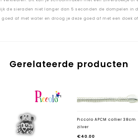
ijk de sieraden niet langer dan 5 seconden de dompelen in de
 goed af met water en droog je deze goed af met een doek of
Gerelateerde producten
Aan verlanglijst
toevoegen
Piccolo APCM collier 38cm
zilver
€
40.00