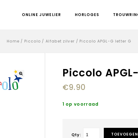
ONLINE JUWELIER
HORLOGES
TROUWRIN
Home
/
Piccolo
/
Alfabet zilver
/
Piccolo APGL-G letter G
Piccolo APGL-
€
9.90
1 op voorraad
TOEVOEGEN
Qty: