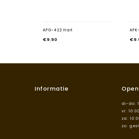
APG-422 Hart
APK-
€
9.90
€
9.
Informatie
Open
di-do: 
vr: 10:0
za: 10:
zo: ges