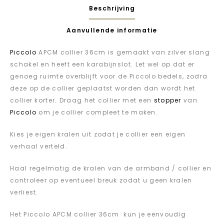
Beschrijving
Aanvullende informatie
Piccolo
APCM collier 36cm is gemaakt van zilver slang
schakel en heeft een karabijnslot. Let wel op dat er
genoeg ruimte overblijft voor de Piccolo bedels, zodra
deze op de collier geplaatst worden dan wordt het
collier korter. Draag het collier met een
stopper
van
Piccolo
om je collier compleet te maken.
Kies je eigen kralen uit zodat je collier een eigen
verhaal verteld.
Haal regelmatig de kralen van de armband / collier en
controleer op eventueel breuk zodat u geen kralen
verliest.
Het Piccolo APCM collier 36cm kun je eenvoudig