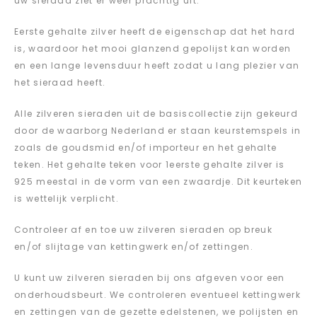
uw sieraad ziet er weer prachtig uit.
Eerste gehalte zilver heeft de eigenschap dat het hard
is, waardoor het mooi glanzend gepolijst kan worden
en een lange levensduur heeft zodat u lang plezier van
het sieraad heeft.
Alle zilveren sieraden uit de basiscollectie zijn gekeurd
door de waarborg Nederland er staan keurstemspels in
zoals de goudsmid en/of importeur en het gehalte
teken. Het gehalte teken voor 1eerste gehalte zilver is
925 meestal in de vorm van een zwaardje. Dit keurteken
is wettelijk verplicht.
Controleer af en toe uw zilveren sieraden op breuk
en/of slijtage van kettingwerk en/of zettingen.
U kunt uw zilveren sieraden bij ons afgeven voor een
onderhoudsbeurt. We controleren eventueel kettingwerk
en zettingen van de gezette edelstenen, we polijsten en