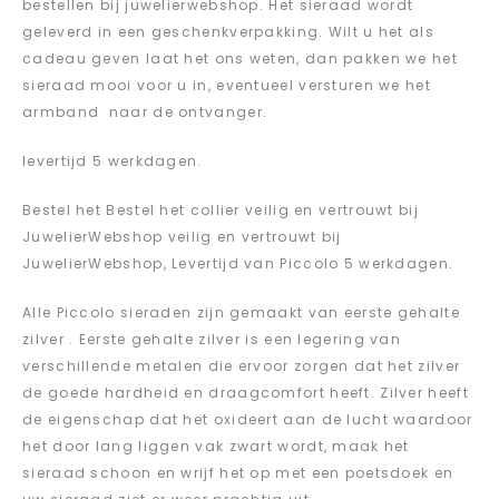
bestellen bij juwelierwebshop. Het sieraad wordt
geleverd in een geschenkverpakking. Wilt u het als
cadeau geven laat het ons weten, dan pakken we het
sieraad mooi voor u in, eventueel versturen we het
armband naar de ontvanger.
levertijd 5 werkdagen.
Bestel het Bestel het collier veilig en vertrouwt bij
JuwelierWebshop veilig en vertrouwt bij
JuwelierWebshop, Levertijd van Piccolo 5 werkdagen.
Alle Piccolo sieraden zijn gemaakt van eerste gehalte
zilver . Eerste gehalte zilver is een legering van
verschillende metalen die ervoor zorgen dat het zilver
de goede hardheid en draagcomfort heeft. Zilver heeft
de eigenschap dat het oxideert aan de lucht waardoor
het door lang liggen vak zwart wordt, maak het
sieraad schoon en wrijf het op met een poetsdoek en