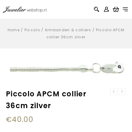
Home
/
Piccolo
/
Armbanden & colliers
/
Piccolo APCM
collier 36cm zilver
Piccolo APCM collier
Josh armband
36cm zilver
6398
€
40.00