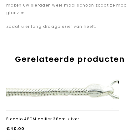
maken uw sieraden weer mooi schoon zodat ze mooi
glanzen.
Zodat u er lang draagplezier van heeft.
Gerelateerde producten
Aan verlanglijst
toevoegen
Piccolo APCM collier 38cm zilver
€
40.00