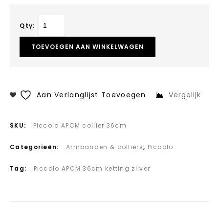
Qty:
TOEVOEGEN AAN WINKELWAGEN
Aan Verlanglijst Toevoegen
Vergelijk
SKU:
Piccolo APCM collier 36cm
Categorieën:
Armbanden & colliers
,
Piccolo
Tag:
Piccolo APCM 36cm ketting zilver