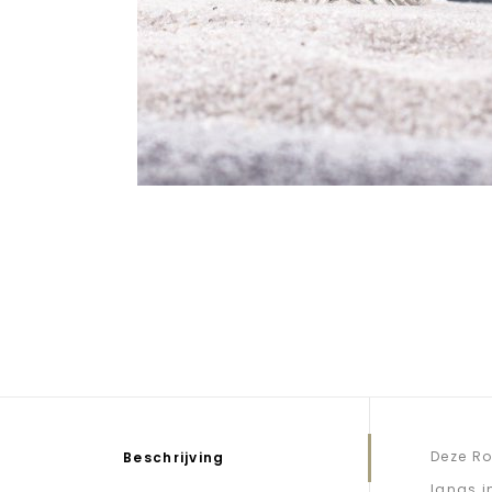
Deze Ro
Beschrijving
langs i