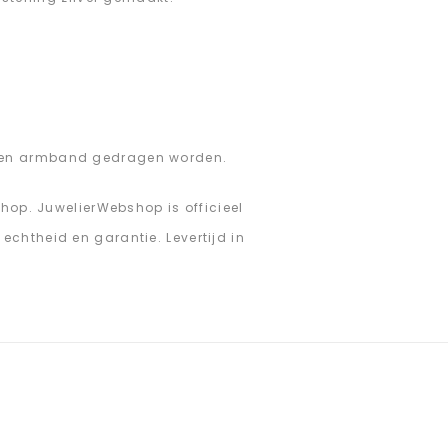
 een armband gedragen worden.
shop. JuwelierWebshop is officieel
chtheid en garantie. Levertijd in