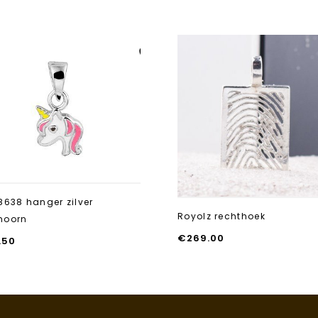
Aan verlanglijst
toevoegen
8638 hanger zilver
Royolz rechthoek
hoorn
€
269.00
.50