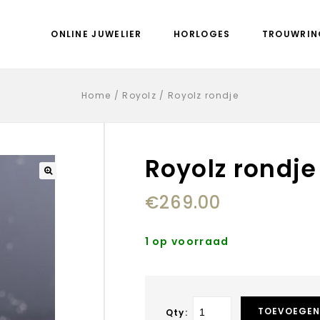
ONLINE JUWELIER
HORLOGES
TROUWRIN
Home
/
Royolz
/
Royolz rondje
Royolz rondje
€
269.00
1 op voorraad
TOEVOEGEN
Qty: