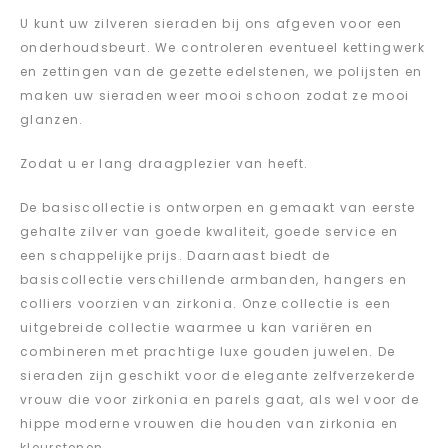
U kunt uw zilveren sieraden bij ons afgeven voor een
onderhoudsbeurt. We controleren eventueel kettingwerk
en zettingen van de gezette edelstenen, we polijsten en
maken uw sieraden weer mooi schoon zodat ze mooi
glanzen.
Zodat u er lang draagplezier van heeft.
De basiscollectie is ontworpen en gemaakt van eerste
gehalte zilver van goede kwaliteit, goede service en
een schappelijke prijs. Daarnaast biedt de
basiscollectie verschillende armbanden, hangers en
colliers voorzien van zirkonia. Onze collectie is een
uitgebreide collectie waarmee u kan variëren en
combineren met prachtige luxe gouden juwelen. De
sieraden zijn geschikt voor de elegante zelfverzekerde
vrouw die voor zirkonia en parels gaat, als wel voor de
hippe moderne vrouwen die houden van zirkonia en
kleurstenen.