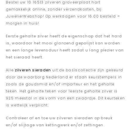
Bestel uw 10.16513 zilveren graveerplaat hart
gemakkelijk online, zonder verzendkosten, bij
JuwelierWebshop! Op werkdagen voor 16:00 besteld =
morgen in huis!
Eerste gehalte zilver heeft de eigenschap dat het hard
is, waardoor het mooi glanzend gepolijst kan worden
en een lange levensduur heeft zodat u lang plezier van
het sieraad heeft.
Alle
zilveren sieraden
uit de basiscollectie zijn gekeurd
door de waarborg Nederland er staan keurstempels in
zoals de goudsmid en/of importeur en het gehalte
teken. Het gehalte teken voor 1eerste gehalte zilver is
925 meestal in de vorm van een zwaardje. Dit keurteken
is wettelijk verplicht.
Controleer af en toe uw zilveren sieraden op breuk
en/of slijtage van kettingwerk en/of zettingen.