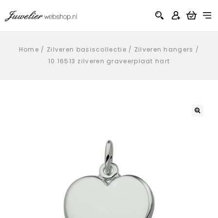
Home
/
Zilveren basiscollectie
/
Zilveren hangers
/
10.16513 zilveren graveerplaat hart