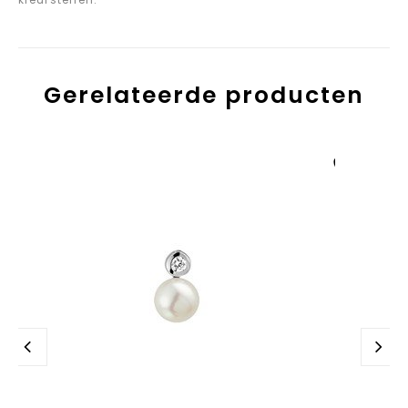
Gerelateerde producten
Aan verlanglijst
toevoegen