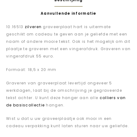
Aanvullende informatie
10.16513
zilveren
graveerplaat hart is uitermate
geschikt om cadeau te geven aan je geliefde met een
naam of andere mooie tekst. Ook is het mogelijk om dit
plaatje te graveren met een vingerafdruk. Graveren van
vingerafdruk 55 euro.
Formaat: 18,5 x 20 mm
Graveren van graveerplaat levertijd ongeveer 5
werkdagen, laat bij de omschrijving je gegraveerde
tekst achter. U kunt deze hanger aan alle
colliers van
.
de basiscollectie
hangen
Wist u dat u uw graveerplaatje ook mooi in een
cadeau verpakking kunt laten sturen naar uw geliefde.