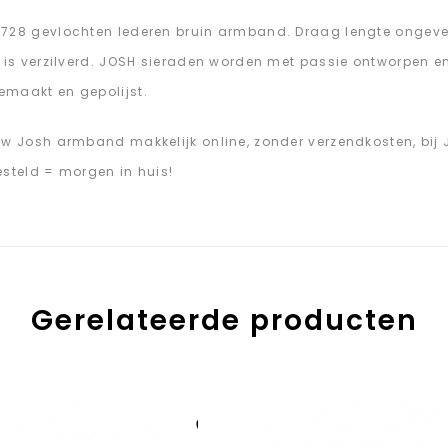
728 gevlochten lederen bruin armband. Draag lengte ongevee
g is verzilverd. JOSH sieraden worden met passie ontworpen e
maakt en gepolijst.
uw Josh armband makkelijk online, zonder verzendkosten, bi
esteld = morgen in huis!
Gerelateerde producten