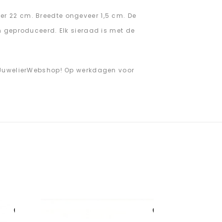
r 22 cm. Breedte ongeveer 1,5 cm. De
n geproduceerd. Elk sieraad is met de
j JuwelierWebshop! Op werkdagen voor