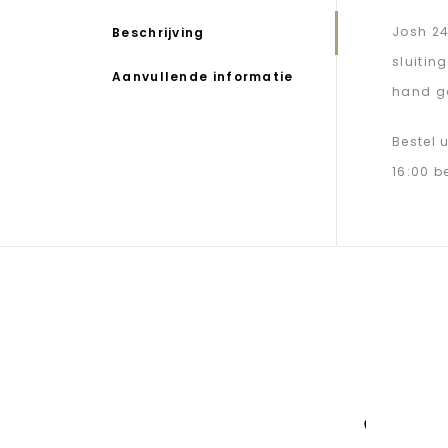
Josh 24
Beschrijving
sluitin
Aanvullende informatie
hand ge
Bestel 
16:00 b