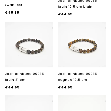
Josh armband 09285
zwart leer
bruin 19.5 cm bruin
€
45.95
€
44.95
Aan verlanglijst
Aan verlanglij
toevoegen
toevoegen
Josh armband 09285
Josh armband 09285
bruin 21 cm
cognac 19.5 cm
€
44.95
€
44.95
Aan verlanglijst
Aan verlanglij