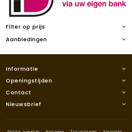
Filter op prijs
Aanbiedingen
Informatie
Openingstijden
Contact
Nieuwsbrief
Online Juwelier
Horloges
Trouwringen
Sieraden