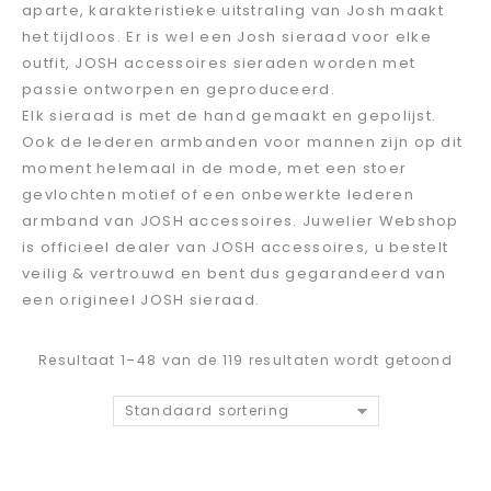
aparte, karakteristieke uitstraling van Josh maakt
het tijdloos. Er is wel een Josh sieraad voor elke
outfit, JOSH accessoires sieraden worden met
passie ontworpen en geproduceerd.
Elk sieraad is met de hand gemaakt en gepolijst.
Ook de lederen armbanden voor mannen zijn op dit
moment helemaal in de mode, met een stoer
gevlochten motief of een onbewerkte lederen
armband van JOSH accessoires. Juwelier Webshop
is officieel dealer van JOSH accessoires, u bestelt
veilig & vertrouwd en bent dus gegarandeerd van
een origineel JOSH sieraad.
Resultaat 1–48 van de 119 resultaten wordt getoond
Standaard sortering