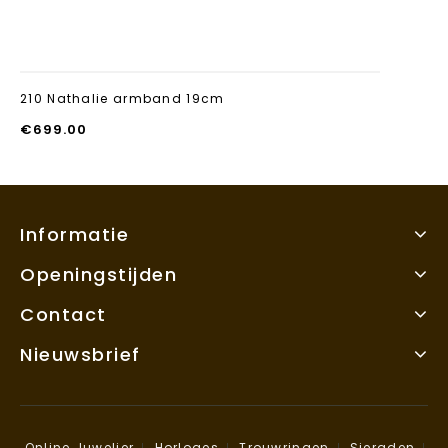
210 Nathalie armband 19cm
€
699.00
Informatie
Openingstijden
Contact
Nieuwsbrief
Online Juwelier
Horloges
Trouwringen
Sieraden