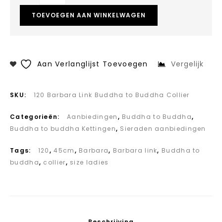
TOEVOEGEN AAN WINKELWAGEN
Aan Verlanglijst Toevoegen
Vergelijk
SKU:
120 Barbara Link Buddha to Buddha Collier
Categorieën:
Aanbiedingen
,
Buddha to Buddha
,
Buddha to buddha Kettingen
,
Sieraden aanbiedingen
Tags:
120
,
45cm
,
Barbara
,
Barbara link
,
Buddha to
buddha
,
collier
,
size ladies
Beschrijving