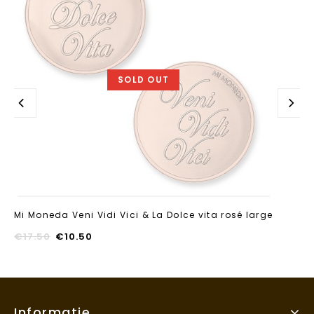
SOLD OUT
Mi Moneda Veni Vidi Vici & La Dolce vita rosé large
€
17.50
€
10.50
Informatie