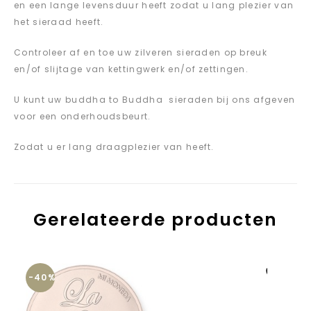
en een lange levensduur heeft zodat u lang plezier van
het sieraad heeft.
Controleer af en toe uw zilveren sieraden op breuk
en/of slijtage van kettingwerk en/of zettingen.
U kunt uw buddha to Buddha sieraden bij ons afgeven
voor een onderhoudsbeurt.
Zodat u er lang draagplezier van heeft.
Gerelateerde producten
-40%
Aan verlanglijst
toevoegen