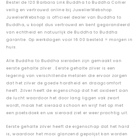
Bestel de 120 Barbara Link Buddha to Buddha Collier
veilig en vertrouwd online bij JuwelierWebshop.
JuwelierWebshop is officieel dealer van Buddha to
Buddha, u koopt dus vertrouwd en bent gegarandeerd
van echtheid en natuurlijk de Buddha to Buddha
garantie. Op werkdagen voor 16:00 besteld = morgen in
huis.
Alle Buddha to Buddha sieraden zijn gemaakt van
eerste gehalte zilver . Eerste gehalte zilver is een
legering van verschillende metalen die ervoor zorgen
dat het zilver de goede hardheid en draagcomfort
heeft. Zilver heeft de eigenschap dat het oxideert aan
de lucht waardoor het door lang liggen vak zwart
wordt, maak het sieraad schoon en wrijf het op met
een poetsdoek en uw sieraad ziet er weer prachtig uit.
Eerste gehalte zilver heeft de eigenschap dat het hard
is, waardoor het mooi glanzend gepolijst kan worden