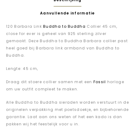
Aanvullende informatie
120 Barbara Link
Buddha to Buddha
Collier 45 cm,
close for ever is geheel van 925 sterling zilver
gemaakt. Deze Buddha to Buddha Barbara collier past
heel goed bij Barbara link armband van Buddha to
Buddha.
Lengte: 45 cm,
Draag dit stoere collier samen met een
Fossil
horloge
om uw outfit compleet te maken.
Alle Buddha to Buddha sieraden worden verstuurt in de
originelen verpakking met poetsdoekje, en bijbehorende
garantie. Laat aan ons weten of het een kado is dan
pakken wij het feestelijk voor u in.