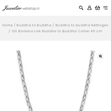
Home
/
Buddha to Buddha
/
Buddha to buddha Kettingen
/
120 Barbara Link Buddha to Buddha Collier 45 cm