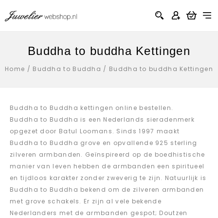
Buddha to buddha Kettingen
Home
/
Buddha to Buddha
/
Buddha to buddha Kettingen
Buddha to Buddha kettingen online bestellen.
Buddha to Buddha is een Nederlands sieradenmerk
opgezet door Batul Loomans. Sinds 1997 maakt
Buddha to Buddha grove en opvallende 925 sterling
zilveren armbanden. Geïnspireerd op de boedhistische
manier van leven hebben de armbanden een spiritueel
en tijdloos karakter zonder zweverig te zijn. Natuurlijk is
Buddha to Buddha bekend om de zilveren armbanden
met grove schakels. Er zijn al vele bekende
Nederlanders met de armbanden gespot; Doutzen