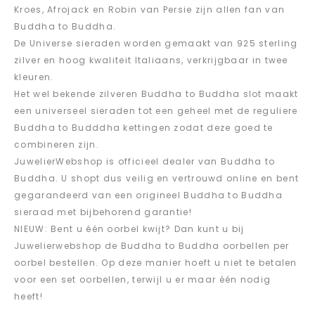
Kroes, Afrojack en Robin van Persie zijn allen fan van
Buddha to Buddha.
De Universe sieraden worden gemaakt van 925 sterling
zilver en hoog kwaliteit Italiaans, verkrijgbaar in twee
kleuren.
Het wel bekende zilveren Buddha to Buddha slot maakt
een universeel sieraden tot een geheel met de reguliere
Buddha to Budddha kettingen zodat deze goed te
combineren zijn.
JuwelierWebshop is officieel dealer van Buddha to
Buddha. U shopt dus veilig en vertrouwd online en bent
gegarandeerd van een origineel Buddha to Buddha
sieraad met bijbehorend garantie!
NIEUW: Bent u één oorbel kwijt? Dan kunt u bij
Juwelierwebshop de Buddha to Buddha oorbellen per
oorbel bestellen. Op deze manier hoeft u niet te betalen
voor een set oorbellen, terwijl u er maar één nodig
heeft!