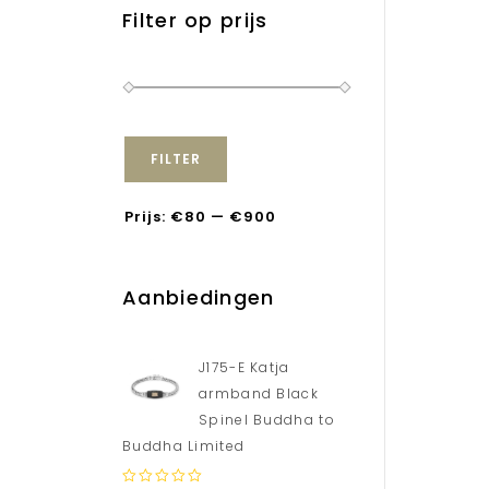
Filter op prijs
FILTER
Prijs:
€80
—
€900
Aanbiedingen
J175-E Katja
armband Black
Spinel Buddha to
Buddha Limited