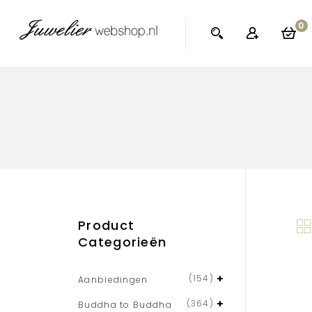
0
Product
Categorieën
(154)
Aanbiedingen
(364)
Buddha to Buddha