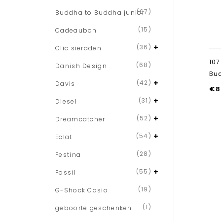
(67)
Buddha to Buddha junior
(15)
Cadeaubon
(36)
Clic sieraden
107
(68)
Danish Design
Bu
(42)
Davis
€
8
(31)
Diesel
(52)
Dreamcatcher
(54)
Eclat
(28)
Festina
(55)
Fossil
(19)
G-Shock Casio
(1)
geboorte geschenken