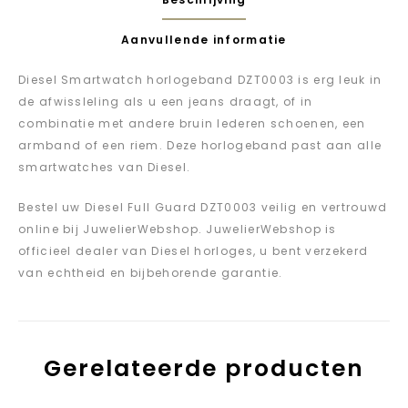
Aanvullende informatie
Diesel Smartwatch horlogeband DZT0003 is erg leuk in
de afwissleling als u een jeans draagt, of in
combinatie met andere bruin lederen schoenen, een
armband of een riem. Deze horlogeband past aan alle
smartwatches van Diesel.
Bestel uw Diesel Full Guard DZT0003 veilig en vertrouwd
online bij JuwelierWebshop. JuwelierWebshop is
officieel dealer van Diesel horloges, u bent verzekerd
van echtheid en bijbehorende garantie.
Gerelateerde producten