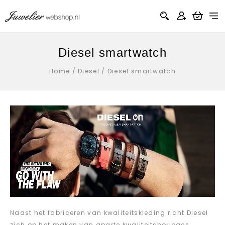
Diesel smartwatch
Home
/
Diesel
/
Diesel smartwatch
Naast het fabriceren van kwaliteitskleding richt Diesel
zich op het maken van aparte kwaliteitshorloges.