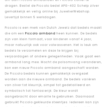
dragen. Bestel de Piccolo bedel APG-402 Schelp zilver
gemakkelijk en veilig online bij JuwelierWebshop.
Levertijd binnen 5 werkdagen.
Piccolo is een merk van Dutch Jewelz dat bedels maakt
die om een
Piccolo armband
heen kunnen. De bedels
zijn van klein formaat, voor kinderen vanaf 4 jaar,
maar natuurlijk ook voor volwassenen. Het is leuk om
bedels te verzamelen en deze te krijgen bij
verjaardagen of andere gelegenheden. Vaak gaat een
armband lang mee. Mocht de polsomvang veranderen,
kan een nieuw Piccolo armband aangeschaft worden.
De Piccolo bedels kunnen gemakkelijk overgezet
worden aan de nieuwe armband. De bedels variëren
van zilver tot kleurrijk, simpel tot gedetailleerd en
symbolisch tot fantasierijk. De kleur wordt
aangebracht door emaille te gebruiken. Daarnaast
gebruikt Piccolo gekleurde steentjes. Iedereen kan zijn