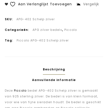
Aan Verlanglijst Toevoegen
Vergelijk
SKU:
APG-402 Schelp zilver
Categorieën:
APG zilver bedels
,
Piccolo
Tag:
Piccolo APG-402 Schelp zilver
Beschrijving
Aanvullende informatie
Deze
Piccolo
bedel APG-402 Schelp zilver is gemaakt
van 925 sterling zilver. De bedel is van klein formaat,
voor wie van fijne sieraden houdt. De bedel is geschikt
om aan Piccolo armbanden en Piccolo collier te