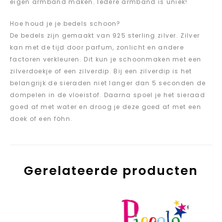
eigen armband maken. Iedere armband is uniek!
Hoe houd je je bedels schoon?
De bedels zijn gemaakt van 925 sterling zilver. Zilver
kan met de tijd door parfum, zonlicht en andere
factoren verkleuren. Dit kun je schoonmaken met een
zilverdoekje of een zilverdip. Bij een zilverdip is het
belangrijk de sieraden niet langer dan 5 seconden de
dompelen in de vloeistof. Daarna spoel je het sieraad
goed af met water en droog je deze goed af met een
doek of een föhn.
Gerelateerde producten
Aan verlanglijst