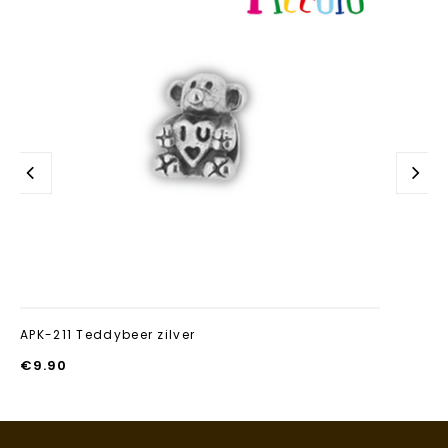
toevoegen
APK-211 Teddybeer zilver
€
9.90