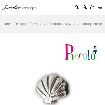
Home
/
Piccolo
/
APG zilver bedels
/
APG-402 Schelp zilver