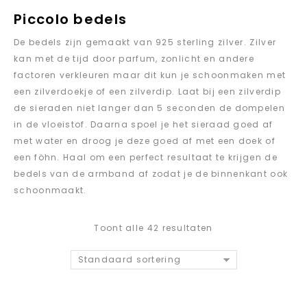
Piccolo bedels
De bedels zijn gemaakt van 925 sterling zilver. Zilver
kan met de tijd door parfum, zonlicht en andere
factoren verkleuren maar dit kun je schoonmaken met
een zilverdoekje of een zilverdip. Laat bij een zilverdip
de sieraden niet langer dan 5 seconden de dompelen
in de vloeistof. Daarna spoel je het sieraad goed af
met water en droog je deze goed af met een doek of
een föhn. Haal om een perfect resultaat te krijgen de
bedels van de armband af zodat je de binnenkant ook
schoonmaakt.
Toont alle 42 resultaten
Standaard sortering