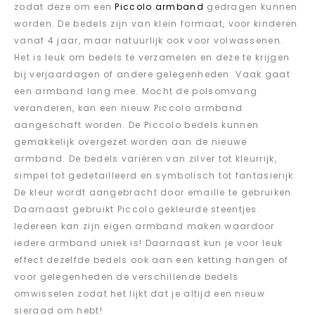
zodat deze om een
Piccolo armband
gedragen kunnen
worden. De bedels zijn van klein formaat, voor kinderen
vanaf 4 jaar, maar natuurlijk ook voor volwassenen.
Het is leuk om bedels te verzamelen en deze te krijgen
bij verjaardagen of andere gelegenheden. Vaak gaat
een armband lang mee. Mocht de polsomvang
veranderen, kan een nieuw Piccolo armband
aangeschaft worden. De Piccolo bedels kunnen
gemakkelijk overgezet worden aan de nieuwe
armband. De bedels variëren van zilver tot kleurrijk,
simpel tot gedetailleerd en symbolisch tot fantasierijk.
De kleur wordt aangebracht door emaille te gebruiken.
Daarnaast gebruikt Piccolo gekleurde steentjes.
Iedereen kan zijn eigen armband maken waardoor
iedere armband uniek is! Daarnaast kun je voor leuk
effect dezelfde bedels ook aan een ketting hangen of
voor gelegenheden de verschillende bedels
omwisselen zodat het lijkt dat je altijd een nieuw
sieraad om hebt!