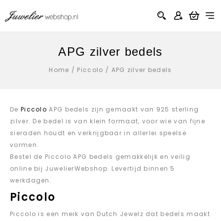
APG zilver bedels
Home
/
Piccolo
/
APG zilver bedels
De
Piccolo
APG bedels zijn gemaakt van 925 sterling
zilver. De bedel is van klein formaat, voor wie van fijne
sieraden houdt en verkrijgbaar in allerlei speelse
vormen.
Bestel de Piccolo APG bedels gemakkelijk en veilig
online bij JuwelierWebshop. Levertijd binnen 5
werkdagen.
Piccolo
Piccolo is een merk van Dutch Jewelz dat bedels maakt