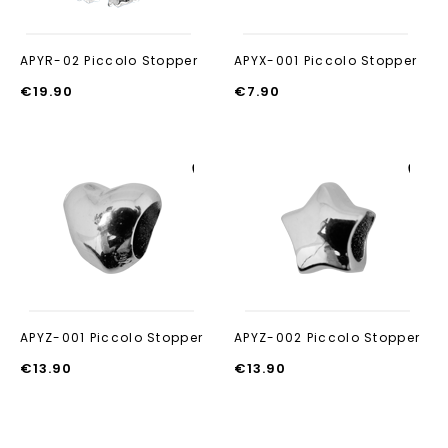
APYR-02 Piccolo Stopper
APYX-001 Piccolo Stopper
€
19.90
€
7.90
Aan verlanglijst
Aan verlanglijst
toevoegen
toevoegen
APYZ-001 Piccolo Stopper
APYZ-002 Piccolo Stopper
€
13.90
€
13.90