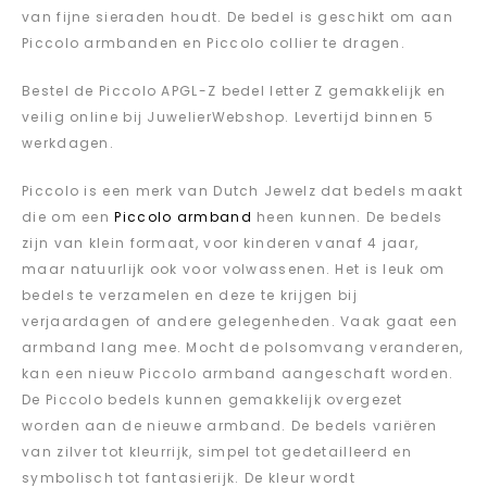
van fijne sieraden houdt. De bedel is geschikt om aan
Piccolo armbanden en Piccolo collier te dragen.
Bestel de Piccolo APGL-Z bedel letter Z gemakkelijk en
veilig online bij JuwelierWebshop. Levertijd binnen 5
werkdagen.
Piccolo is een merk van Dutch Jewelz dat bedels maakt
die om een
Piccolo armband
heen kunnen. De bedels
zijn van klein formaat, voor kinderen vanaf 4 jaar,
maar natuurlijk ook voor volwassenen. Het is leuk om
bedels te verzamelen en deze te krijgen bij
verjaardagen of andere gelegenheden. Vaak gaat een
armband lang mee. Mocht de polsomvang veranderen,
kan een nieuw Piccolo armband aangeschaft worden.
De Piccolo bedels kunnen gemakkelijk overgezet
worden aan de nieuwe armband. De bedels variëren
van zilver tot kleurrijk, simpel tot gedetailleerd en
symbolisch tot fantasierijk. De kleur wordt