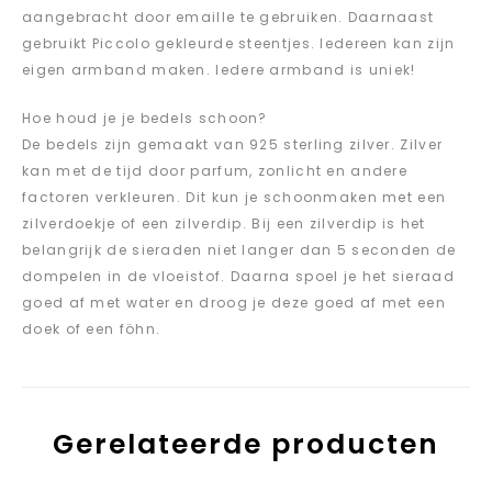
aangebracht door emaille te gebruiken. Daarnaast
gebruikt Piccolo gekleurde steentjes. Iedereen kan zijn
eigen armband maken. Iedere armband is uniek!
Hoe houd je je bedels schoon?
De bedels zijn gemaakt van 925 sterling zilver. Zilver
kan met de tijd door parfum, zonlicht en andere
factoren verkleuren. Dit kun je schoonmaken met een
zilverdoekje of een zilverdip. Bij een zilverdip is het
belangrijk de sieraden niet langer dan 5 seconden de
dompelen in de vloeistof. Daarna spoel je het sieraad
goed af met water en droog je deze goed af met een
doek of een föhn.
Gerelateerde producten