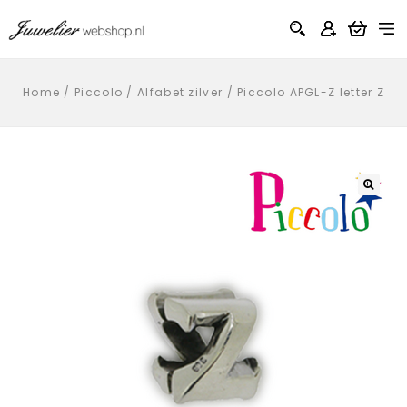
Home
/
Piccolo
/
Alfabet zilver
/
Piccolo APGL-Z letter Z