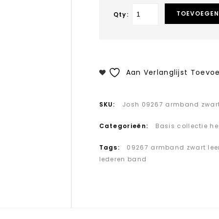
TOEVOEGEN
Qty:
Aan Verlanglijst Toevo
SKU:
Josh 09267 armband zwart
Categorieën:
Basis collectie h
Tags:
09267 armband zwart lee
lederen band